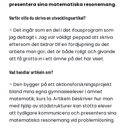
presentera sina matematiska resonemang.
Varför ville du skriva en utvecklingsartikel?
– Det ingår som en del i det Ifousprogram som
jag deltagit i. Jag var väldigt peppad att skriva
eftersom det bidrar till en fördjupning av det
arbete man gör, det är både roligt och givande
att få grotta in i ett ämne på det här viset.
Vad handlar artikeln om?
– Den bygger på ett aktionsforskningsprojekt
bland mina egna gymnasieelever i ämnet
matematik, kurs 1a. Artikeln beskriver hur man
med hjälp av stödstrukturer kan stötta elever
att tydligare kommunicera och presentera sina
matematiska resonemang vid problemlösning.