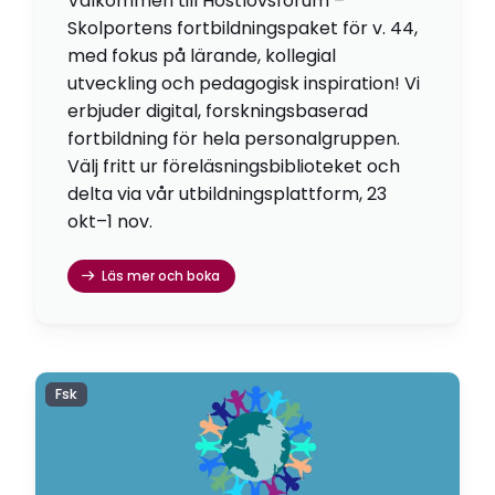
Välkommen till Höstlovsforum –
Skolportens fortbildningspaket för v. 44,
med fokus på lärande, kollegial
utveckling och pedagogisk inspiration! Vi
erbjuder digital, forskningsbaserad
fortbildning för hela personalgruppen.
Välj fritt ur föreläsningsbiblioteket och
delta via vår utbildningsplattform, 23
okt–1 nov.
Läs mer och boka
Fsk