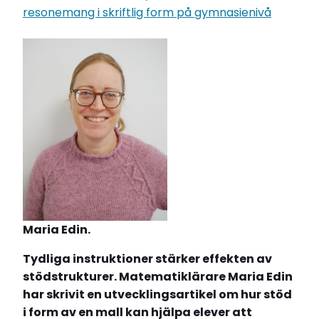
resonemang i skriftlig form på gymnasienivå
Maria Edin.
Tydliga instruktioner stärker effekten av
stödstrukturer. Matematiklärare Maria Edin
har skrivit en utvecklingsartikel om hur stöd
i form av en mall kan hjälpa elever att