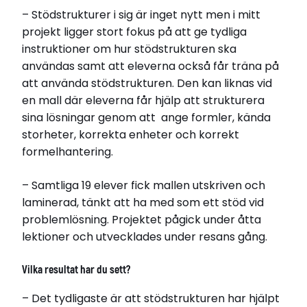
– Stödstrukturer i sig är inget nytt men i mitt
projekt ligger stort fokus på att ge tydliga
instruktioner om hur stödstrukturen ska
användas samt att eleverna också får träna på
att använda stödstrukturen. Den kan liknas vid
en mall där eleverna får hjälp att strukturera
sina lösningar genom att ange formler, kända
storheter, kor­rekta enheter och korrekt
formelhantering.
– Samtliga 19 elever fick mallen utskriven och
laminerad, tänkt att ha med som ett stöd vid
problemlösning. Projektet pågick under åtta
lektioner och utvecklades under resans gång.
Vilka resultat har du sett?
– Det tydligaste är att stödstrukturen har hjälpt