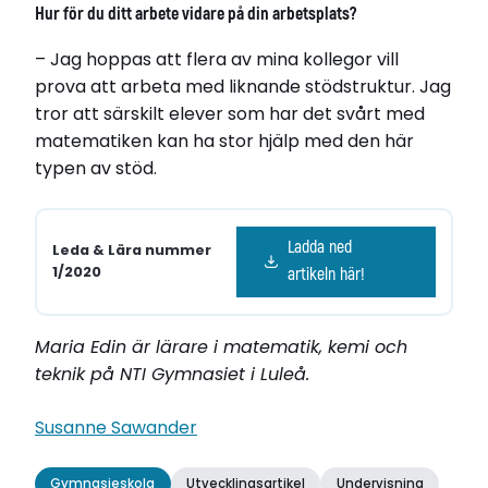
Hur för du ditt arbete vidare på din arbetsplats?
– Jag hoppas att flera av mina kollegor vill
prova att arbeta med liknande stödstruktur. Jag
tror att särskilt elever som har det svårt med
matematiken kan ha stor hjälp med den här
typen av stöd.
Ladda ned
Leda & Lära nummer
1/2020
artikeln här!
Maria Edin är lärare i matematik, kemi och
teknik på NTI Gymnasiet i Luleå.
Susanne Sawander
Gymnasieskola
Utvecklingsartikel
Undervisning