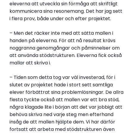
eleverna att utveckla sin förmåga att skriftligt
kommunicera sina resonemang. Det har jag sett
i flera prov, både under och efter projektet.
– Men det räcker inte med att sätta mallen i
handen på eleverna. För att nå resultat krävs
noggranna genomgångar och påminnelser om
att använda stödstrukturen. Eleverna fick också
mallar att skriva i.
– Tiden som detta tog var väl investerad, för i
slutet av projektet hade i stort sett samtliga
elever förbättrat sina problemlösningar. De allra
flesta tyckte också att mallen var ett bra stöd,
några klagade lite i början att det var jobbigt att
behöva skriva ned varje steg men efterhand
insåg de att mallen hjälpte dem. Vi har därför
fortsatt att arbeta med stödstrukturen även