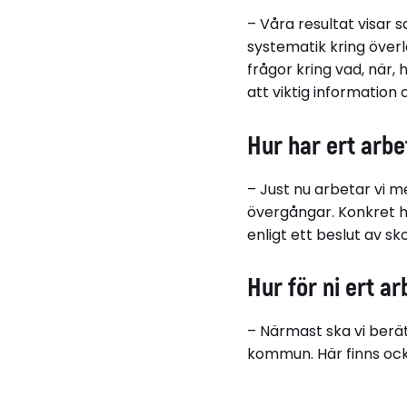
– Våra resultat visar 
systematik kring överl
frågor kring vad, när,
att viktig information
Hur har ert arbe
– Just nu arbetar vi m
övergångar. Konkret ha
enligt ett beslut av sk
Hur för ni ert a
– Närmast ska vi berät
kommun. Här finns ocks