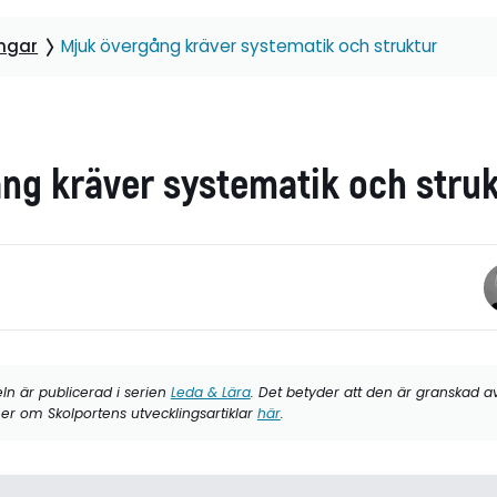
ngar
Mjuk övergång kräver systematik och struktur
ng kräver systematik och stru
eln är publicerad i serien
Leda & Lära
. Det betyder att den är granskad a
er om Skolportens utvecklingsartiklar
här
.