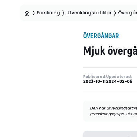
Forskning
Utvecklingsartiklar
Övergå
ÖVERGÅNGAR
Mjuk övergå
Publicerad:
Uppdaterad:
2023-10-11
2024-02-06
Den här utvecklingsartik
granskningsgrupp. Läs m