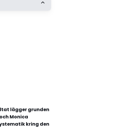
ltat lägger grunden
d och Monica
systematik kring den