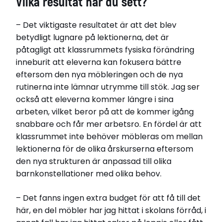
Vilka resultat har du sett?
– Det viktigaste resultatet är att det blev
betydligt lugnare på lektionerna, det är
påtagligt att klassrummets fysiska förändring
inneburit att eleverna kan fokusera bättre
eftersom den nya möbleringen och de nya
rutinerna inte lämnar utrymme till stök. Jag ser
också att eleverna kommer längre i sina
arbeten, vilket beror på att de kommer igång
snabbare och får mer arbetsro. En fördel är att
klassrummet inte behöver möbleras om mellan
lektionerna för de olika årskurserna eftersom
den nya strukturen är anpassad till olika
barnkonstellationer med olika behov.
– Det fanns ingen extra budget för att få till det
här, en del möbler har jag hittat i skolans förråd, i