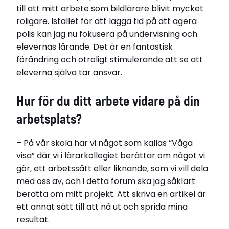
till att mitt arbete som bildlärare blivit mycket
roligare. Istället för att lägga tid på att agera
polis kan jag nu fokusera på undervisning och
elevernas lärande. Det är en fantastisk
förändring och otroligt stimulerande att se att
eleverna själva tar ansvar.
Hur för du ditt arbete vidare på din
arbetsplats?
– På vår skola har vi något som kallas ”Våga
visa” där vi i lärarkollegiet berättar om något vi
gör, ett arbetssätt eller liknande, som vi vill dela
med oss av, och i detta forum ska jag såklart
berätta om mitt projekt. Att skriva en artikel är
ett annat sätt till att nå ut och sprida mina
resultat.