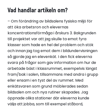
Vad handlar artikeln om?
– Om förändring av bildsalens fysiska miljö för
att öka arbetsron och elevernas
koncentrationsförmåga i årskurs 3. Bakgrunden
till projektet var att jag skulle ta emot fyra
klasser som hade en hel del problem och stök
och innan jag tog emot dem i bildundervisningen
så gjorde jag en elevenkät. I den fick eleverna
svara på frågor som gav information om hur de
arbetade bäst i klassrummet, exempelvis längst
fram/bak i salen, tillsammans med andra i grupp
eller ensam i en tyst del av rummet. Med
enkätsvaren som grund möblerades sedan
bildsalen om och nya rutiner skapades. Jag
öppnade olika stationer där eleverna kunde
välja att jobba, som till exempel ståbord,