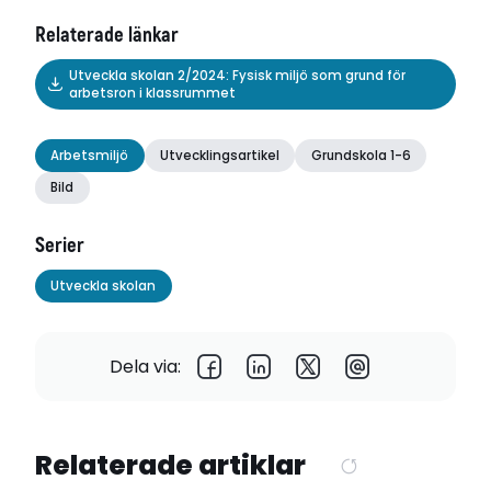
Relaterade länkar
Utveckla skolan 2/2024: Fysisk miljö som grund för
arbetsron i klassrummet
Arbetsmiljö
Utvecklingsartikel
Grundskola 1-6
Bild
Serier
Utveckla skolan
Dela via:
Relaterade artiklar