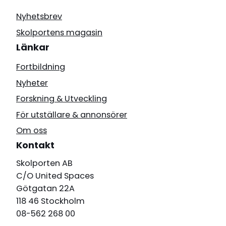
Nyhetsbrev
Skolportens magasin
Länkar
Fortbildning
Nyheter
Forskning & Utveckling
För utställare & annonsörer
Om oss
Kontakt
Skolporten AB
C/O United Spaces
Götgatan 22A
118 46 Stockholm
08-562 268 00