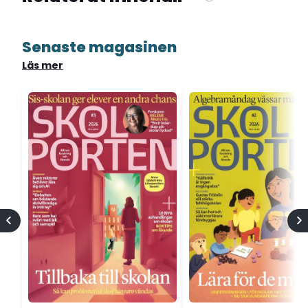
Senaste magasinen
Läs mer