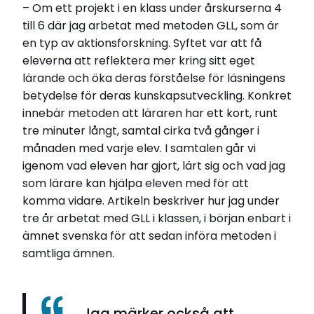
– Om ett projekt i en klass under årskurserna 4
till 6 där jag arbetat med metoden GLL, som är
en typ av aktionsforskning. Syftet var att få
eleverna att reflektera mer kring sitt eget
lärande och öka deras förståelse för läsningens
betydelse för deras kunskapsutveckling. Konkret
innebär metoden att läraren har ett kort, runt
tre minuter långt, samtal cirka två gånger i
månaden med varje elev. I samtalen går vi
igenom vad eleven har gjort, lärt sig och vad jag
som lärare kan hjälpa eleven med för att
komma vidare. Artikeln beskriver hur jag under
tre år arbetat med GLL i klassen, i början enbart i
ämnet svenska för att sedan införa metoden i
samtliga ämnen.
Jag märker också att