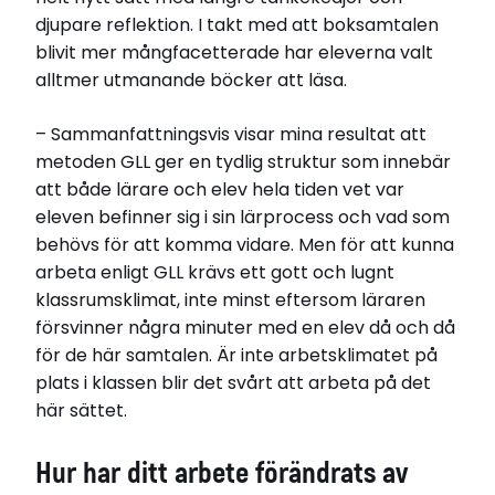
djupare reflektion. I takt med att boksamtalen
blivit mer mångfacetterade har eleverna valt
alltmer utmanande böcker att läsa.
– Sammanfattningsvis visar mina resultat att
metoden GLL ger en tydlig struktur som innebär
att både lärare och elev hela tiden vet var
eleven befinner sig i sin lärprocess och vad som
behövs för att komma vidare. Men för att kunna
arbeta enligt GLL krävs ett gott och lugnt
klassrumsklimat, inte minst eftersom läraren
försvinner några minuter med en elev då och då
för de här samtalen. Är inte arbetsklimatet på
plats i klassen blir det svårt att arbeta på det
här sättet.
Hur har ditt arbete förändrats av