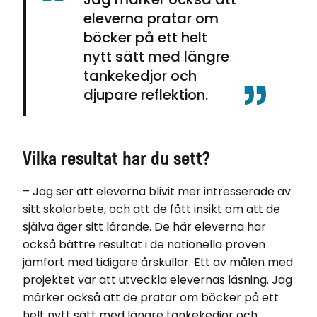
eleverna pratar om
böcker på ett helt
nytt sätt med längre
tankekedjor och
djupare reflektion.
Vilka resultat har du sett?
– Jag ser att eleverna blivit mer intresserade av
sitt skolarbete, och att de fått insikt om att de
själva äger sitt lärande. De här eleverna har
också bättre resultat i de nationella proven
jämfört med tidigare årskullar. Ett av målen med
projektet var att utveckla elevernas läsning. Jag
märker också att de pratar om böcker på ett
helt nytt sätt med längre tankekedjor och