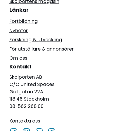
Skolportens magasin
Länkar
Fortbildning
Nyheter
Forskning & Utveckling
För utställare & annonsörer
Om oss
Kontakt
Skolporten AB
C/O United Spaces
Götgatan 22A
118 46 Stockholm
08-562 268 00
Kontakta oss