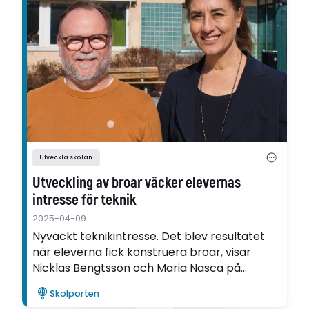
Utveckla skolan
Utveckling av broar väcker elevernas
intresse för teknik
2025-04-09
Nyväckt teknikintresse. Det blev resultatet
när eleverna fick konstruera broar, visar
Nicklas Bengtsson och Maria Nasca på
Myrsjöskolan i Nacka i sin utvecklingsartikel.
Skolporten