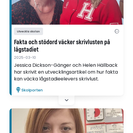
Utveckla skolan
Fakta och stödord väcker skrivlusten på
lågstadiet
2025-03-10
Jessica Dickson-Gänger och Helen Hällback
har skrivit en utvecklingsartikel om hur fakta
kan väcka lågstadieelevers skrivlust.
Skolporten