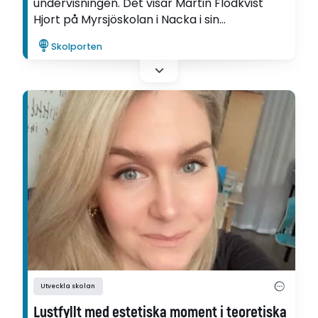
undervisningen. Det visar Martin Flodkvist
Hjort på Myrsjöskolan i Nacka i sin
utvecklingsartikel.
Skolporten
Utveckla skolan
Lustfyllt med estetiska moment i teoretiska