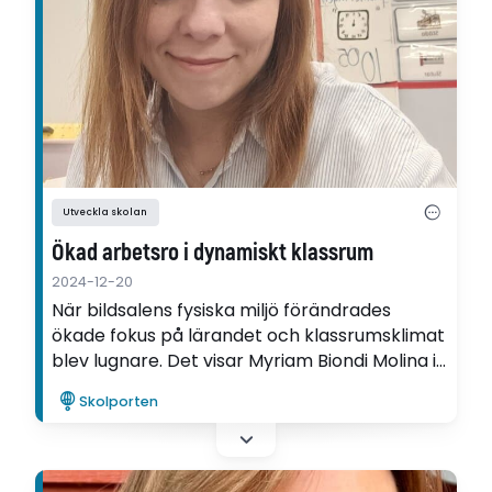
Utveckla skolan
Ökad arbetsro i dynamiskt klassrum
2024-12-20
När bildsalens fysiska miljö förändrades
ökade fokus på lärandet och klassrumsklimat
blev lugnare. Det visar Myriam Biondi Molina i
sin utvecklingsartikel.
Skolporten