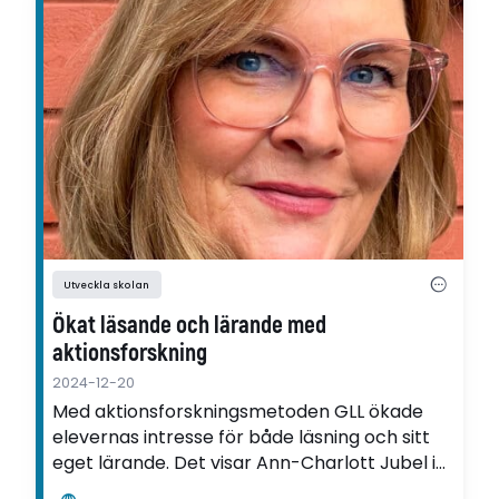
Utveckla skolan
Ökat läsande och lärande med
aktionsforskning
2024-12-20
Med aktionsforskningsmetoden GLL ökade
elevernas intresse för både läsning och sitt
eget lärande. Det visar Ann-Charlott Jubel i
sin utvecklingsartikel.