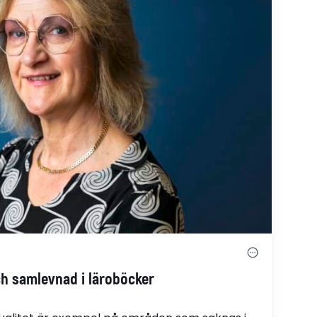
ch samlevnad i läroböcker