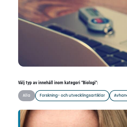
Välj typ av innehåll inom kategori "Biologi":
Alla
Forskning- och utvecklingsartiklar
Avhan