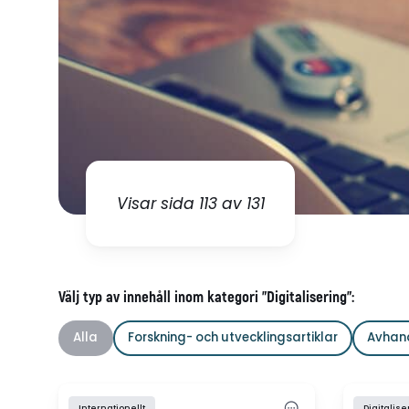
Visar sida 113 av 131
Välj typ av innehåll inom kategori "Digitalisering":
Alla
Forskning- och utvecklingsartiklar
Avhan
Internationellt
Digitalise