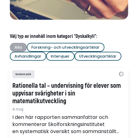
Välj typ av innehåll inom kategori "Dyskalkyli":
Alla
Forskning- och utvecklingsartiklar
Avhandlingar
Intervjuer
Utvecklingsartiklar
Matematik
Rationella tal – undervisning för elever som
uppvisar svårigheter i sin
matematikutveckling
4 maj
I den här rapporten sammanfattar och
kommenterar Skolforskningsinstitutet
en systematisk översikt som sammanställt