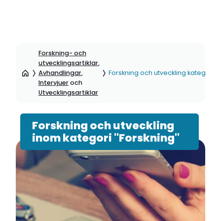
Hoppa
till
Forskning- och
sidinnehåll
utvecklingsartiklar
,
Avhandlingar
,
Forskning och utveckling kategori: 
Intervjuer
och
Utvecklingsartiklar
Forskning och utveckling
inom kategori "Forskning"