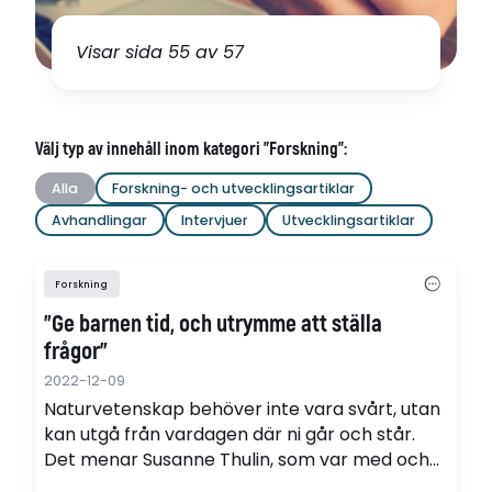
Visar sida 55 av 57
Välj typ av innehåll inom kategori "Forskning":
Alla
Forskning- och utvecklingsartiklar
Avhandlingar
Intervjuer
Utvecklingsartiklar
Forskning
"Ge barnen tid, och utrymme att ställa
frågor"
2022-12-09
Naturvetenskap behöver inte vara svårt, utan
kan utgå från vardagen där ni går och står.
Det menar Susanne Thulin, som var med och
tog fram Skolforskningsinstitutets översikt