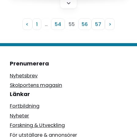
<
1
…
54
55
56
57
>
Prenumerera
Nyhetsbrev
Skolportens magasin
Länkar
Fortbildning
Nyheter
Forskning & Utveckling
För utställare & annonsörer