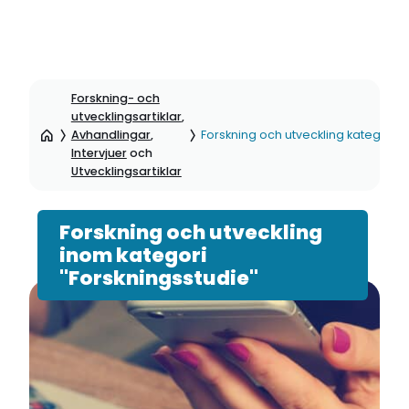
Hoppa
till
Forskning- och
sidinnehåll
utvecklingsartiklar
,
Avhandlingar
,
Forskning och utveckling kategori: 
Intervjuer
och
Utvecklingsartiklar
Forskning och utveckling
inom kategori
"Forskningsstudie"