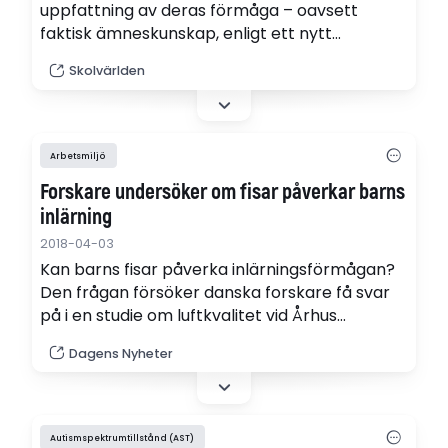
uppfattning av deras förmåga – oavsett
faktisk ämneskunskap, enligt ett nytt
forskningsprojekt.
Skolvärlden
Arbetsmiljö
Forskare undersöker om fisar påverkar barns
inlärning
2018-04-03
Kan barns fisar påverka inlärningsförmågan?
Den frågan försöker danska forskare få svar
på i en studie om luftkvalitet vid Århus
universitet, skriver Danmarks radio.
Dagens Nyheter
Autismspektrumtillstånd (AST)