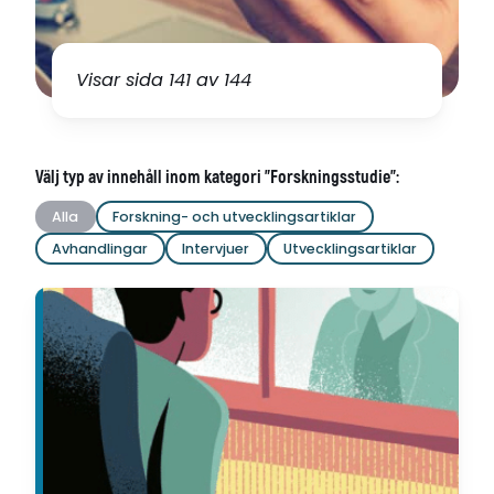
Visar sida 141 av 144
Välj typ av innehåll inom kategori "Forskningsstudie":
Alla
Forskning- och utvecklingsartiklar
Avhandlingar
Intervjuer
Utvecklingsartiklar