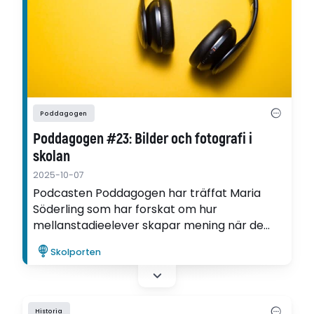
Poddagogen
Poddagogen #23: Bilder och fotografi i
skolan
2025-10-07
Podcasten Poddagogen har träffat Maria
Söderling som har forskat om hur
mellanstadieelever skapar mening när de
fotograferar, redigerar och samtalar om
Skolporten
fotografier.
Historia