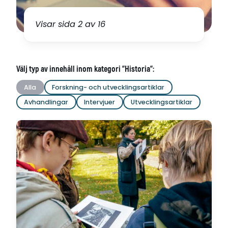
Visar sida 2 av 16
Välj typ av innehåll inom kategori "Historia":
Alla
Forskning- och utvecklingsartiklar
Avhandlingar
Intervjuer
Utvecklingsartiklar