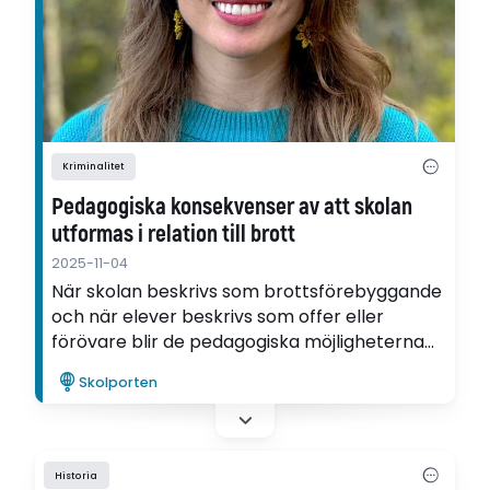
Kriminalitet
Pedagogiska konsekvenser av att skolan
utformas i relation till brott
2025-11-04
När skolan beskrivs som brottsförebyggande
och när elever beskrivs som offer eller
förövare blir de pedagogiska möjligheterna
begränsade. Det visar Maggie Beth O´Neills
Skolporten
avhandling.
Historia