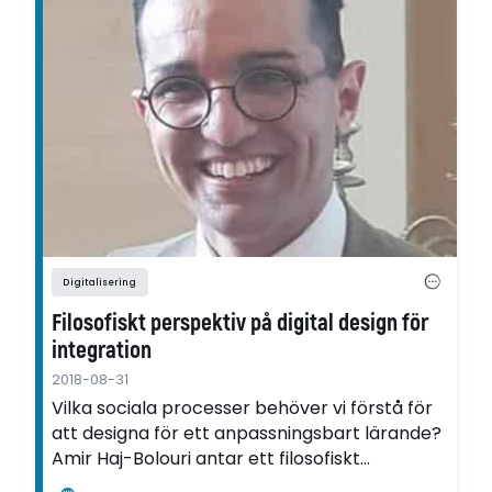
Digitalisering
Filosofiskt perspektiv på digital design för
integration
2018-08-31
Vilka sociala processer behöver vi förstå för
att designa för ett anpassningsbart lärande?
Amir Haj-Bolouri antar ett filosofiskt
perspektiv i sin avhandling om hur digitala