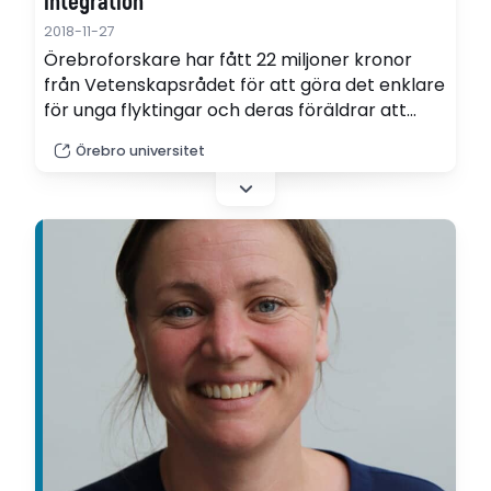
integration
2018-11-27
Örebroforskare har fått 22 miljoner kronor
från Vetenskapsrådet för att göra det enklare
för unga flyktingar och deras föräldrar att
komma in i det svenska samhället.
Örebro universitet