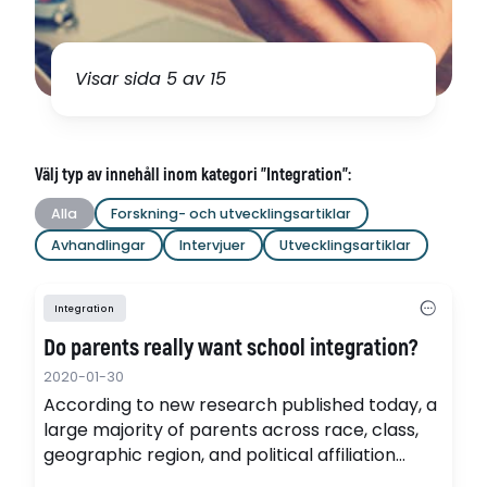
Visar sida 5 av 15
Välj typ av innehåll inom kategori "Integration":
Alla
Forskning- och utvecklingsartiklar
Avhandlingar
Intervjuer
Utvecklingsartiklar
Integration
Do parents really want school integration?
2020-01-30
According to new research published today, a
large majority of parents across race, class,
geographic region, and political affiliation
favor substantially racially and economically