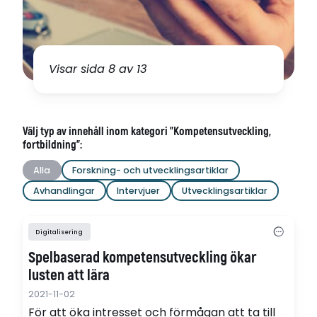
Visar sida 8 av 13
Välj typ av innehåll inom kategori "Kompetensutveckling,
fortbildning":
Alla
Forskning- och utvecklingsartiklar
Avhandlingar
Intervjuer
Utvecklingsartiklar
Digitalisering
Spelbaserad kompetensutveckling ökar
lusten att lära
2021-11-02
För att öka intresset och förmågan att ta till