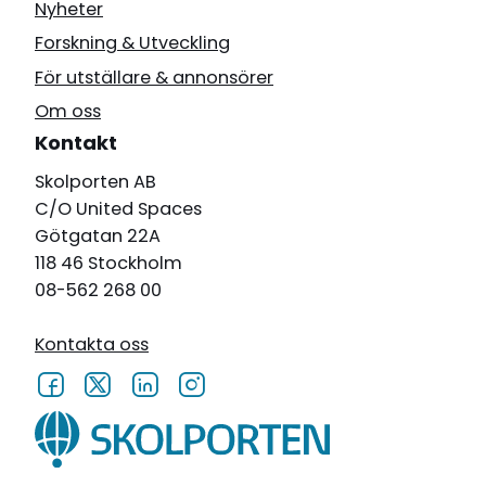
Nyheter
Forskning & Utveckling
För utställare & annonsörer
Om oss
Kontakt
Skolporten AB
C/O United Spaces
Götgatan 22A
118 46 Stockholm
08-562 268 00
Kontakta oss