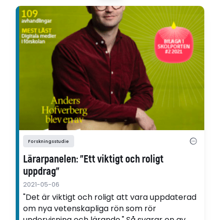
Forskningsstudie
Lärarpanelen: "Ett viktigt och roligt
uppdrag"
2021-05-06
"Det är viktigt och roligt att vara uppdaterad
om nya vetenskapliga rön som rör
undervisning och lärande." Så svarar en av