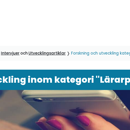
,
Intervjuer
och
Utvecklingsartiklar
Forskning och utveckling kate
ckling inom kategori "Lärar