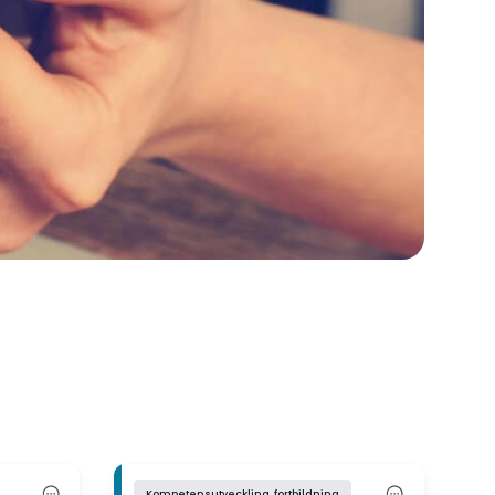
Kompetensutveckling, fortbildning