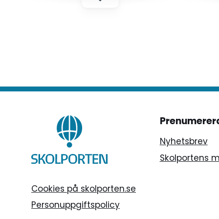
Prenumerer
Nyhetsbrev
Skolportens 
Cookies på skolporten.se
Personuppgiftspolicy