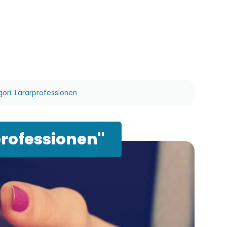
gori: Lärarprofessionen
professionen"