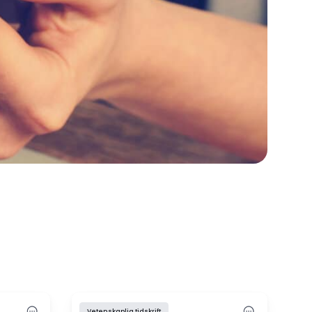
Vetenskaplig tidskrift