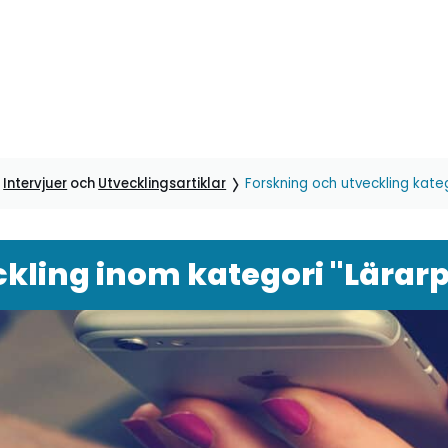
,
Intervjuer
och
Utvecklingsartiklar
Forskning och utveckling kate
kling inom kategori "Lärar