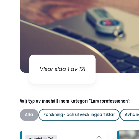
Visar sida 1 av 121
Välj typ av innehåll inom kategori "Lärarprofessionen":
Alla
Forskning- och utvecklingsartiklar
Avhan
Grundskola 7-9