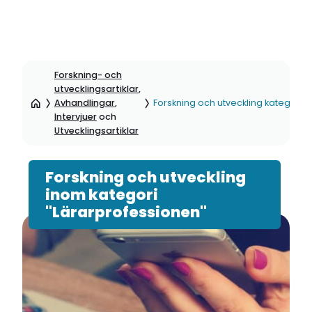
Hoppa
till
Forskning- och
sidinnehåll
utvecklingsartiklar
,
Avhandlingar
,
Forskning och utveckling kategori:
Intervjuer
och
Utvecklingsartiklar
Forskning och utveckling
inom kategori
"Lärarprofessionen"