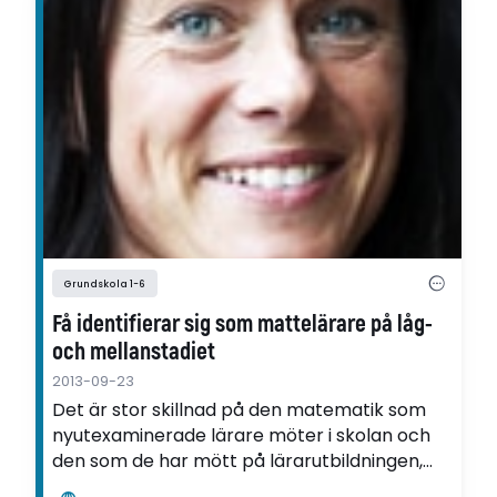
Grundskola 1-6
Få identifierar sig som mattelärare på låg-
och mellanstadiet
2013-09-23
Det är stor skillnad på den matematik som
nyutexaminerade lärare möter i skolan och
den som de har mött på lärarutbildningen,
menar Hanna Palmér som forskat om