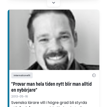
Internationellt
"Provar man hela tiden nytt blir man alltid
en nybörjare"
2013-05-16
Svenska lärare vill i högre grad bli styrda