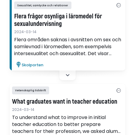
Sexualitet, samtycke och relationer
Flera frågor osynliga i läromedel för
sexualundervisning
2024-03-14
Flera områden saknas i avsnitten om sex och
samlevnad i läromedlen, som exempelvis
intersexualitet och asexualitet. Det visar
Hannele Junkalas avhandling.
Skolporten
Vetenskaplig tidskrift
What graduates want in teacher education
2024-03-14
To understand what to improve in initial
teacher education to better prepare
teachers for their profession, we asked alumni