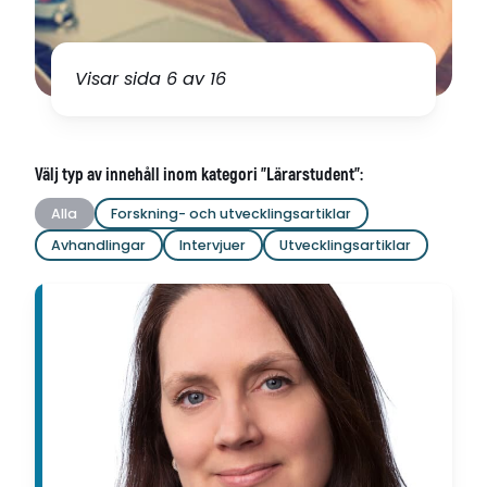
Visar sida 6 av 16
Välj typ av innehåll inom kategori "Lärarstudent":
Alla
Forskning- och utvecklingsartiklar
Avhandlingar
Intervjuer
Utvecklingsartiklar