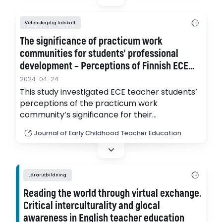
Vetenskaplig tidskrift
The significance of practicum work
communities for students’ professional
development – Perceptions of Finnish ECE
teacher students
2024-04-24
This study investigated ECE teacher students’
perceptions of the practicum work
community’s significance for their
professional development.
Journal of Early Childhood Teacher Education
Lärarutbildning
Reading the world through virtual exchange.
Critical interculturality and glocal
awareness in English teacher education