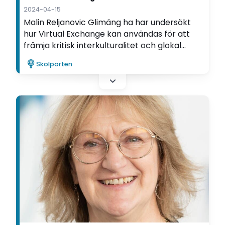
2024-04-15
Malin Reljanovic Glimäng ha har undersökt
hur Virtual Exchange kan användas för att
främja kritisk interkulturalitet och glokal
medvetenhet hos blivande ämneslärare i
Skolporten
engelska.