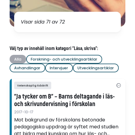
Visar sida 71 av 72
Välj typ av innehåll inom kategori "Läsa, skriva":
Alla
Forskning- och utvecklingsartiklar
Avhandlingar
Intervjuer
Utvecklingsartiklar
Vetenskaplig tidskrift
”Ja tycker om B” – Barns deltagande i läs-
och skrivundervisning i förskolan
2017-10-17
Mot bakgrund av förskolans betonade
pedagogiska uppdrag är syftet med studien
att bidra med kunskap om hur läs- och