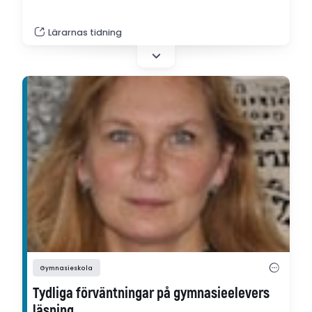
Lärarnas tidning
Gymnasieskola
Tydliga förväntningar på gymnasieelevers
läsning