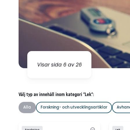
Visar sida 6 av 26
Välj typ av innehåll inom kategori "Lek":
Alla
Forskning- och utvecklingsartiklar
Avhan
Forskning
Lek