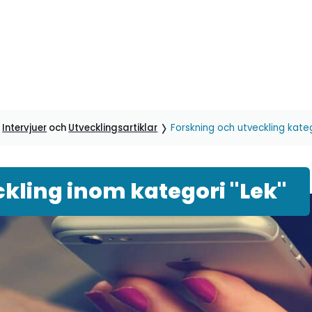
,
Intervjuer
och
Utvecklingsartiklar
Forskning och utveckling kateg
kling inom kategori "Lek"