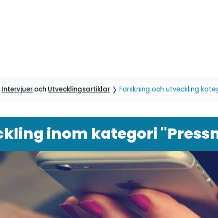
,
Intervjuer
och
Utvecklingsartiklar
Forskning och utveckling kat
ckling inom kategori "Pres