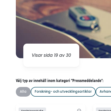
Visar sida 19 av 30
Välj typ av innehåll inom kategori "Pressmeddelande":
Alla
Forskning- och utvecklingsartiklar
Avhan
Forskningsstudie
Forskning