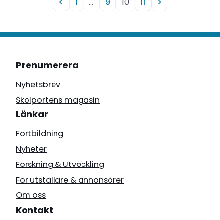
<
1
…
9
10
11
>
Prenumerera
Nyhetsbrev
Skolportens magasin
Länkar
Fortbildning
Nyheter
Forskning & Utveckling
För utställare & annonsörer
Om oss
Kontakt