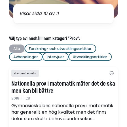
Visar sida 10 av 11
Välj typ av innehåll inom kategori "Prov":
Alla
Forskning- och utvecklingsartiklar
Avhandlingar
Intervjuer
Utvecklingsartiklar
Gymnasieskola
Nationella prov i matematik mäter det de ska
men kan bli bättre
2018-11-28
Gymnasieskolans nationella prov i matematik
har generellt en hög kvalitet men det finns
delar som skulle behöva undersökas
ytterligare och delar som behöver utvecklas