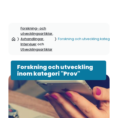
Hoppa
till
Forskning- och
sidinnehåll
utvecklingsartiklar
,
Avhandlingar
,
Forskning och utveckling kategori: 
Intervjuer
och
Utvecklingsartiklar
Forskning och utveckling
inom kategori "Prov"