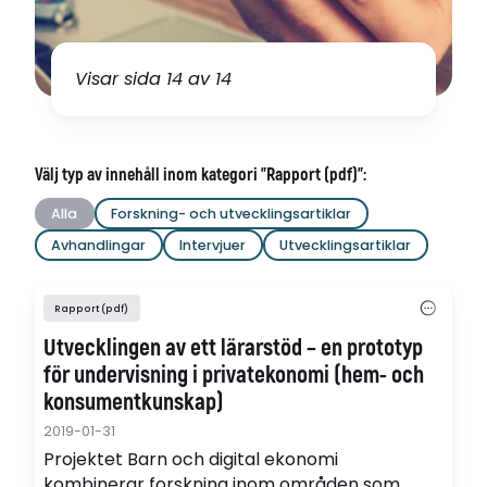
Visar sida 14 av 14
Välj typ av innehåll inom kategori "Rapport (pdf)":
Alla
Forskning- och utvecklingsartiklar
Avhandlingar
Intervjuer
Utvecklingsartiklar
Rapport (pdf)
Utvecklingen av ett lärarstöd – en prototyp
för undervisning i privatekonomi (hem- och
konsumentkunskap)
2019-01-31
Projektet Barn och digital ekonomi
kombinerar forskning inom områden som