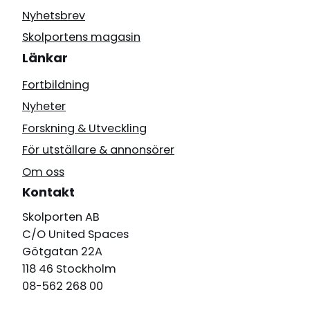
Nyhetsbrev
Skolportens magasin
Länkar
Fortbildning
Nyheter
Forskning & Utveckling
För utställare & annonsörer
Om oss
Kontakt
Skolporten AB
C/O United Spaces
Götgatan 22A
118 46 Stockholm
08-562 268 00