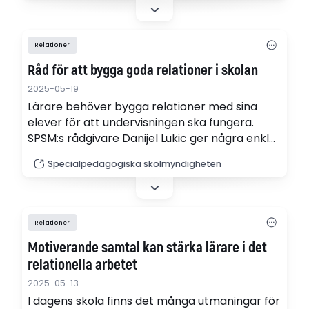
Relationer
Råd för att bygga goda relationer i skolan
2025-05-19
Lärare behöver bygga relationer med sina
elever för att undervisningen ska fungera.
SPSM:s rådgivare Danijel Lukic ger några enkla,
men viktiga råd som påminner om hur man
Specialpedagogiska skolmyndigheten
kan göra i praktiken.
Relationer
Motiverande samtal kan stärka lärare i det
relationella arbetet
2025-05-13
I dagens skola finns det många utmaningar för