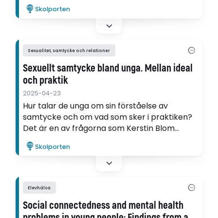
Mattias Kloo i sin avhandling.
Skolporten
Sexualitet, samtycke och relationer
Sexuellt samtycke bland unga. Mellan ideal
och praktik
2025-04-23
Hur talar de unga om sin förståelse av
samtycke och om vad som sker i praktiken?
Det är en av frågorna som Kerstin Blom
undersöker i sin avhandling.
Skolporten
Elevhälsa
Social connectedness and mental health
problems in young people: Findings from a