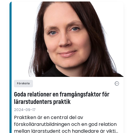
Förskola
Goda relationer en framgångsfaktor för
lärarstudenters praktik
2024-09-17
Praktiken är en central del av
förskollärarutbildningen och en god relation
mellan lärarstudent och handledare är viktig.