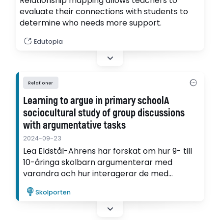
Relationship mapping allows teachers to
evaluate their connections with students to
determine who needs more support.
Edutopia
Relationer
Learning to argue in primary schoolA
sociocultural study of group discussions
with argumentative tasks
2024-09-23
Lea Eldstål-Ahrens har forskat om hur 9- till
10-åringa skolbarn argumenterar med
varandra och hur interagerar de med
läraren, när de arbetar med argumentativa
Skolporten
uppgifter.