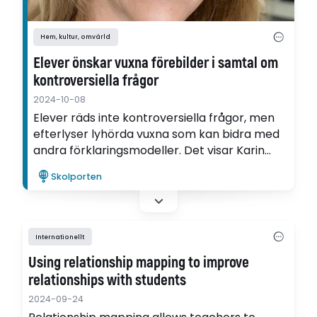
Hem, kultur, omvärld
Elever önskar vuxna förebilder i samtal om
kontroversiella frågor
2024-10-08
Elever räds inte kontroversiella frågor, men
efterlyser lyhörda vuxna som kan bidra med
andra förklaringsmodeller. Det visar Karin
Årman i sin avhandling.
Skolporten
Internationellt
Using relationship mapping to improve
relationships with students
2024-09-24