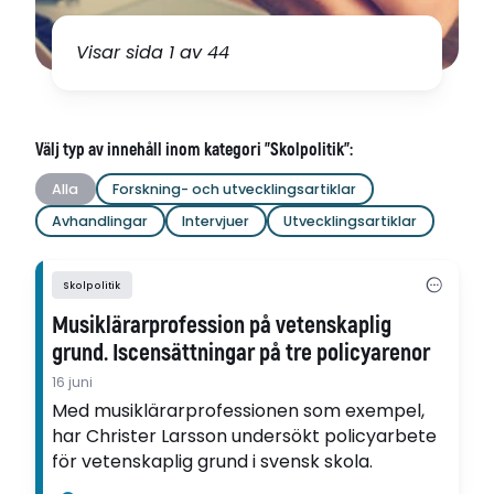
Visar sida 1 av 44
Välj typ av innehåll inom kategori "Skolpolitik":
Alla
Forskning- och utvecklingsartiklar
Avhandlingar
Intervjuer
Utvecklingsartiklar
Skolpolitik
Musiklärarprofession på vetenskaplig
grund. Iscensättningar på tre policyarenor
16 juni
Med musiklärarprofessionen som exempel,
har Christer Larsson undersökt policyarbete
för vetenskaplig grund i svensk skola.