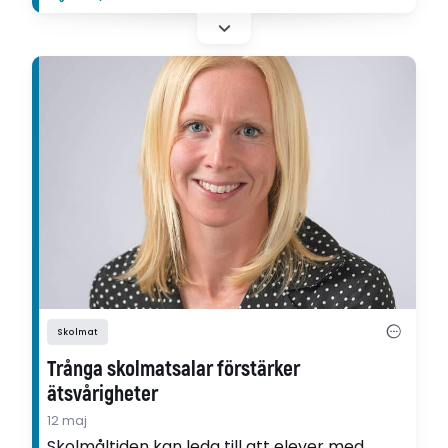
Skolmat
Trånga skolmatsalar förstärker
ätsvårigheter
12 maj
Skolmåltiden kan leda till att elever med