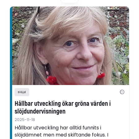
som studerat ämnets kursplaner sedan 1962.
Slöjd
Hållbar utveckling ökar gröna värden i
slöjdundervisningen
2025-11-18
Hållbar utveckling har alltid funnits i
slöjdämnet men med skiftande fokus. I