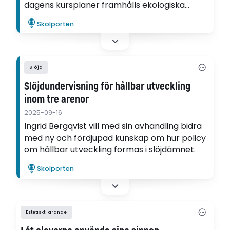
dagens kursplaner framhålls ekologiska
aspekter, visar Ingrid Bergqvists avhandling.
Skolporten
Slöjd
Slöjdundervisning för hållbar utveckling
inom tre arenor
2025-09-16
Ingrid Bergqvist vill med sin avhandling bidra
med ny och fördjupad kunskap om hur policy
om hållbar utveckling formas i slöjdämnet.
Skolporten
Estetiskt lärande