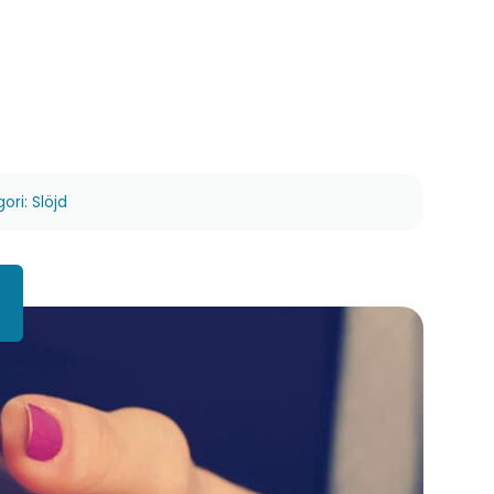
ori: Slöjd