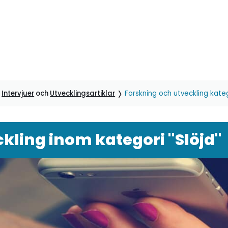
,
Intervjuer
och
Utvecklingsartiklar
Forskning och utveckling kateg
kling inom kategori "Slöjd"