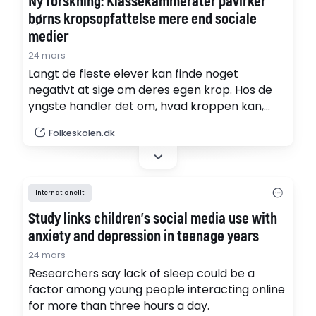
Ny forskning: Klassekammerater påvirker
børns kropsopfattelse mere end sociale
medier
24 mars
Langt de fleste elever kan finde noget
negativt at sige om deres egen krop. Hos de
yngste handler det om, hvad kroppen kan,
mens udseendet bliver vigtigst i udskolingen.
Folkeskolen.dk
Internationellt
Study links children’s social media use with
anxiety and depression in teenage years
24 mars
Researchers say lack of sleep could be a
factor among young people interacting online
for more than three hours a day.