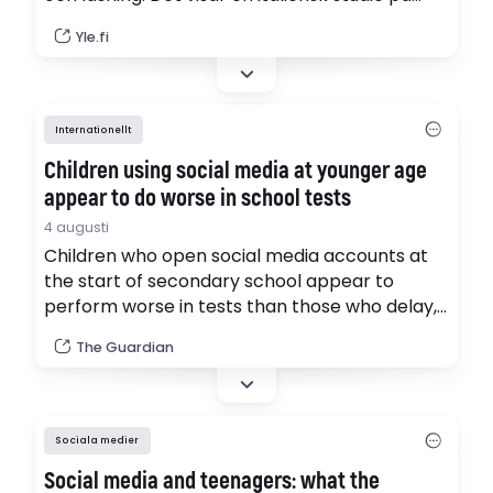
över 5 000 skolbarn.
Yle.fi
Internationellt
Children using social media at younger age
appear to do worse in school tests
4 augusti
Children who open social media accounts at
the start of secondary school appear to
perform worse in tests than those who delay,
with researchers suspecting that the
The Guardian
constant checking for updates is a major
distraction for many students.
Sociala medier
Social media and teenagers: what the