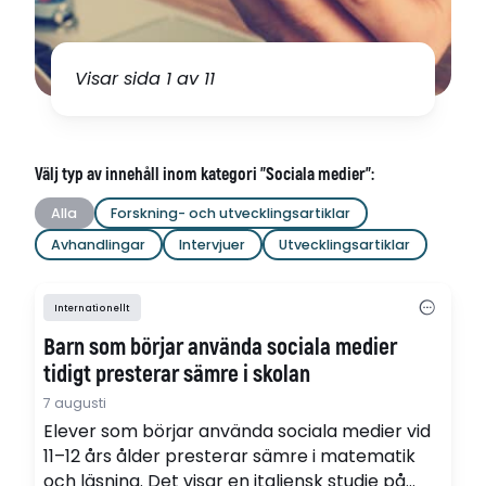
Visar sida 1 av 11
Välj typ av innehåll inom kategori "Sociala medier":
Alla
Forskning- och utvecklingsartiklar
Avhandlingar
Intervjuer
Utvecklingsartiklar
Internationellt
Barn som börjar använda sociala medier
tidigt presterar sämre i skolan
7 augusti
Elever som börjar använda sociala medier vid
11–12 års ålder presterar sämre i matematik
och läsning. Det visar en italiensk studie på