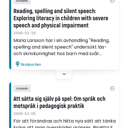
Didaktik
Reading, spelling and silent speech:
Exploring literacy in children with severe
speech and physical impairment
2008-02-28
Maria Larsson har i sin avhandling "Reading,
spelling and silent speech" undersökt läs-
och skrivkunnighet hos barn med svår
talförsämring.
Skolporten
Didaktik
Att sätta sig själv på spel: Om språk och
motspråk i pedagogisk praktik
2008-02-05
För att förändras och hitta nya sätt att tänka
krävs att man överskrider gränser. Birgitta E.