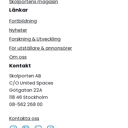
Skolportens magasin
Länkar
Fortbildning
Nyheter
Forskning & Utveckling
För utställare & annonsörer
Om oss
Kontakt
Skolporten AB
C/O United Spaces
Götgatan 22A
118 46 Stockholm
08-562 268 00
Kontakta oss