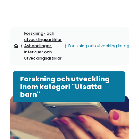
Hoppa
till
Forskning- och
sidinnehåll
utvecklingsartiklar
,
Avhandlingar
,
Forskning och utveckling kategori: 
Intervjuer
och
Utvecklingsartiklar
Forskning och utveckling
inom kategori "Utsatta
barn"