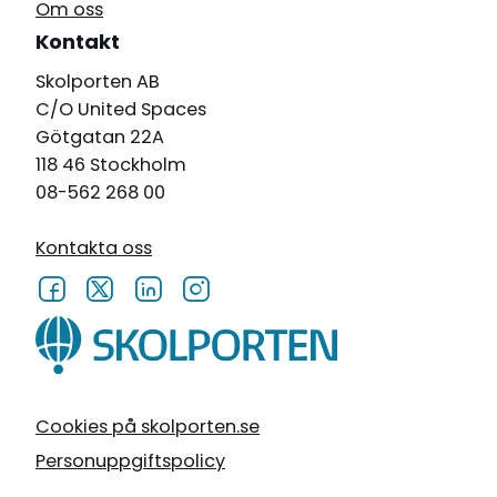
Om oss
Kontakt
Skolporten AB
C/O United Spaces
Götgatan 22A
118 46 Stockholm
08-562 268 00
Kontakta oss
Cookies på skolporten.se
Personuppgiftspolicy