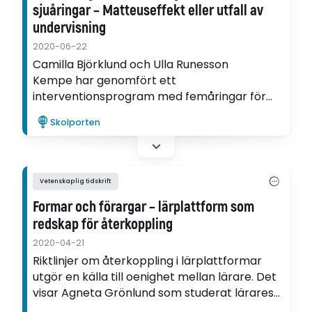
sjuåringar – Matteuseffekt eller utfall av
undervisning
2020-06-22
Camilla Björklund och Ulla Runesson
Kempe har genomfört ett
interventionsprogram med femåringar för
att stötta barns utveckling av taluppfattning
Skolporten
och räknefärdigheter.
Vetenskaplig tidskrift
Formar och förargar – lärplattform som
redskap för återkoppling
2020-04-21
Riktlinjer om återkoppling i lärplattformar
utgör en källa till oenighet mellan lärare. Det
visar Agneta Grönlund som studerat lärares
återkoppling till elever via digitala