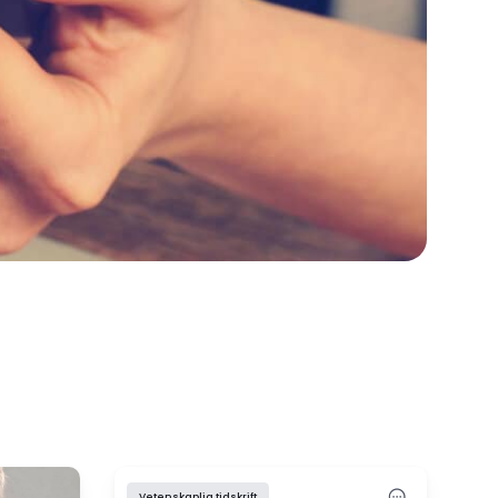
Vetenskaplig tidskrift