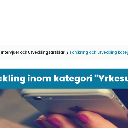
,
Intervjuer
och
Utvecklingsartiklar
Forskning och utveckling kateg
kling inom kategori "Yrkes