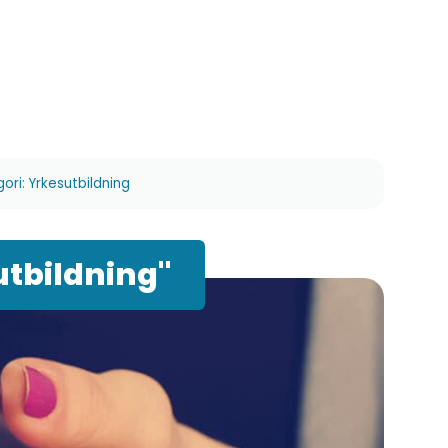
ori: Yrkesutbildning
utbildning"