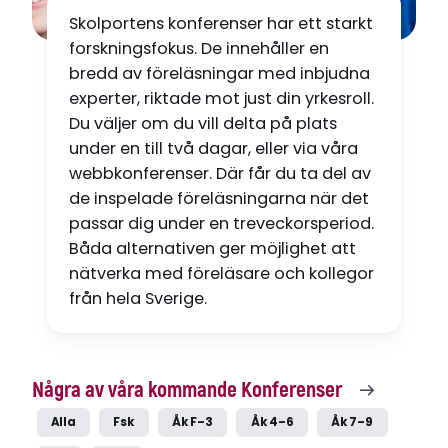
Skolportens konferenser har ett starkt
forskningsfokus. De innehåller en
bredd av föreläsningar med inbjudna
experter, riktade mot just din yrkesroll.
Du väljer om du vill delta på plats
under en till två dagar, eller via våra
webbkonferenser. Där får du ta del av
de inspelade föreläsningarna när det
passar dig under
en treveckorsperiod.
Båda alternativen ger möjlighet att
nätverka med föreläsare och kollegor
från hela Sverige.
Några av våra kommande Konferenser
Alla
Fsk
Åk F–3
Åk 4–6
Åk 7–9