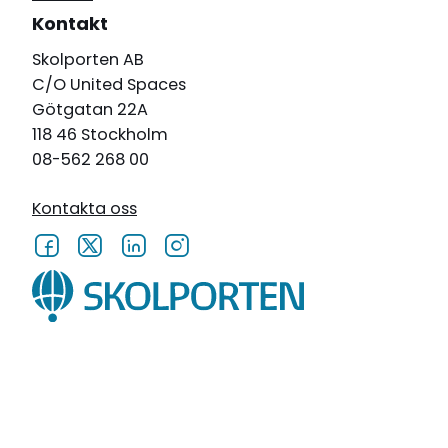
Kontakt
Skolporten AB
C/O United Spaces
Götgatan 22A
118 46 Stockholm
08-562 268 00
Kontakta oss
Cookies på skolporten.se
Personuppgiftspolicy