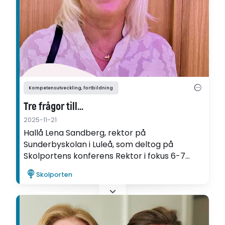
Kompetensutveckling, fortbildning
Tre frågor till…
2025-11-21
Hallå Lena Sandberg, rektor på
Sunderbyskolan i Luleå, som deltog på
Skolportens konferens Rektor i fokus 6-7
november i Stockholm. Vad fick du med dig?
Skolporten