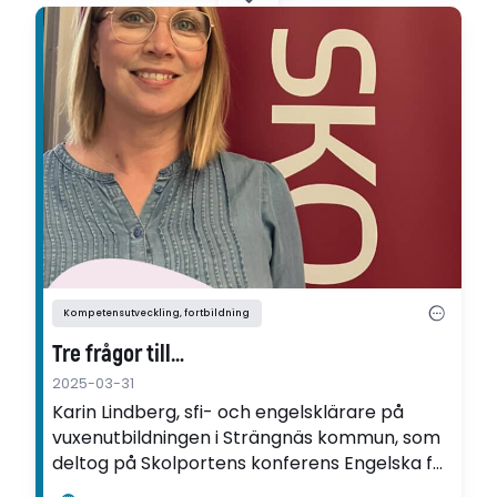
Ring.
Kompetensutveckling, fortbildning
Tre frågor till…
2025-03-31
Karin Lindberg, sfi- och engelsklärare på
vuxenutbildningen i Strängnäs kommun, som
deltog på Skolportens konferens Engelska för
högstadiet och gymnasiet i Stockholm 20-21