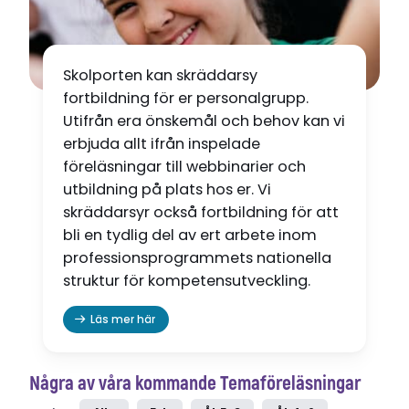
Skolporten kan skräddarsy
fortbildning för er personalgrupp.
Utifrån era önskemål och behov kan vi
erbjuda allt ifrån inspelade
föreläsningar till webbinarier och
utbildning på plats hos er. Vi
skräddarsyr också fortbildning för att
bli en tydlig del av ert arbete inom
professionsprogrammets nationella
struktur för kompetensutveckling.
Läs mer här
Några av våra kommande Temaföreläsningar