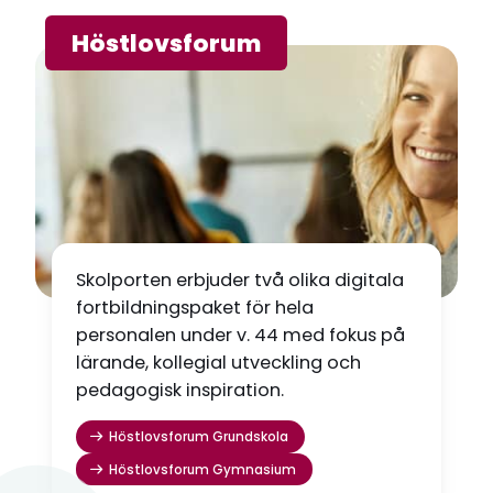
Höstlovsforum
Skolporten erbjuder två olika digitala
fortbildningspaket för hela
personalen under v. 44 med fokus på
lärande, kollegial utveckling och
pedagogisk inspiration.
Höstlovsforum Grundskola
Höstlovsforum Gymnasium