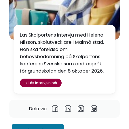
Läs Skolportens intervju med Helena
Nilsson, skolutvecklare i Malmö stad.
Hon ska föreläsa om
behovsbedömning på Skolportens
konferens Svenska som andraspråk
för grundskolan den 8 oktober 2026.
Läs intervjun här
Dela via: