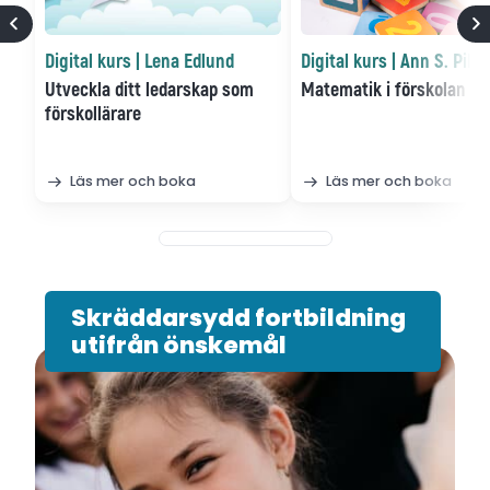
Digital kurs | Lena Edlund
Digital kurs | Ann S. Pihl
Utveckla ditt ledarskap som
Matematik i förskolan
förskollärare
Läs mer och boka
Läs mer och boka
Skräddarsydd fortbildning
utifrån önskemål