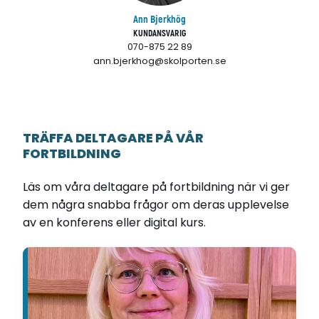
Ann Bjerkhög
KUNDANSVARIG
070-875 22 89
ann.bjerkhog@skolporten.se
TRÄFFA DELTAGARE PÅ VÅR
FORTBILDNING
Läs om våra deltagare på fortbildning när vi ger
dem några snabba frågor om deras upplevelse
av en konferens eller digital kurs.