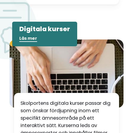
Digitala kurser
Läs mer
Skolportens digitala kurser passar dig
som önskar fördjupning inom ett
specifikt ämnesområde på ett
interaktivt sätt. Kurserna leds av
ämnesexperter och innehåller filmer,