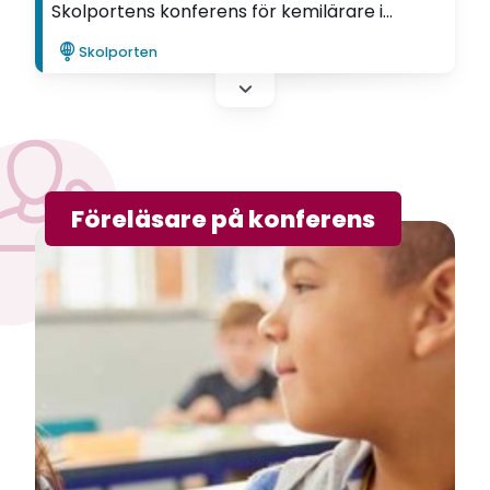
Skolportens konferens för kemilärare i
Stockholm 13-14 mars. Vad fick du med dig?
Skolporten
Föreläsare på konferens