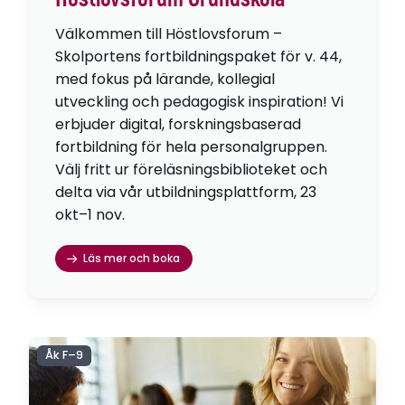
Välkommen till Höstlovsforum –
Skolportens fortbildningspaket för v. 44,
med fokus på lärande, kollegial
utveckling och pedagogisk inspiration! Vi
erbjuder digital, forskningsbaserad
fortbildning för hela personalgruppen.
Välj fritt ur föreläsningsbiblioteket och
delta via vår utbildningsplattform, 23
okt–1 nov.
Läs mer och boka
Åk F–9