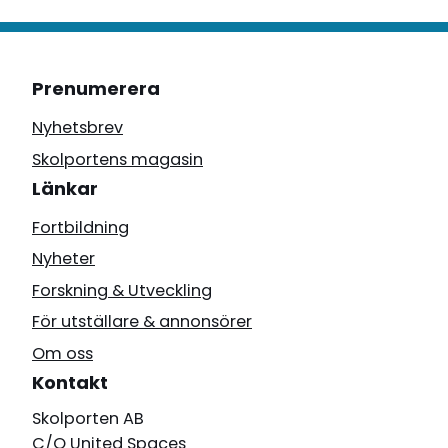
Prenumerera
Nyhetsbrev
Skolportens magasin
Länkar
Fortbildning
Nyheter
Forskning & Utveckling
För utställare & annonsörer
Om oss
Kontakt
Skolporten AB
C/O United Spaces