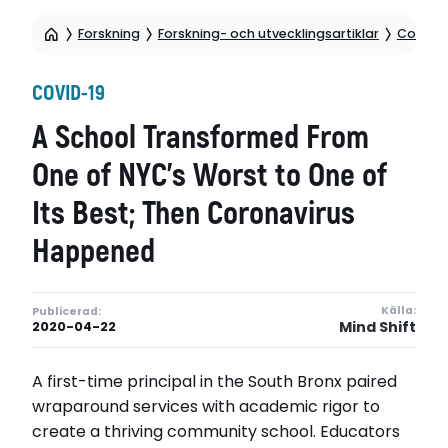
Forskning
Forskning- och utvecklingsartiklar
Covid-1
COVID-19
A School Transformed From
One of NYC’s Worst to One of
Its Best; Then Coronavirus
Happened
Källa:
Publicerad:
Mind Shift
2020-04-22
A first-time principal in the South Bronx paired
wraparound services with academic rigor to
create a thriving community school. Educators