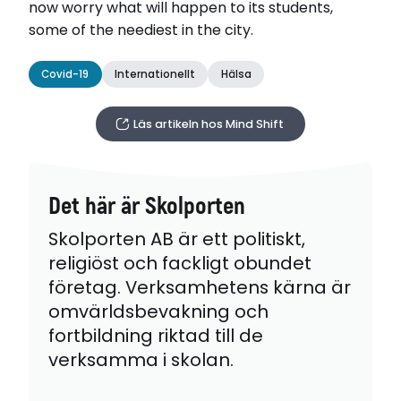
now worry what will happen to its students,
some of the neediest in the city.
Covid-19
Internationellt
Hälsa
Läs artikeln hos Mind Shift
Det här är Skolporten
Skolporten AB är ett politiskt,
religiöst och fackligt obundet
företag. Verksamhetens kärna är
omvärldsbevakning och
fortbildning riktad till de
verksamma i skolan.