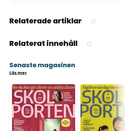
Relaterade artiklar
Relaterat innehåll
Senaste magasinen
Läs mer