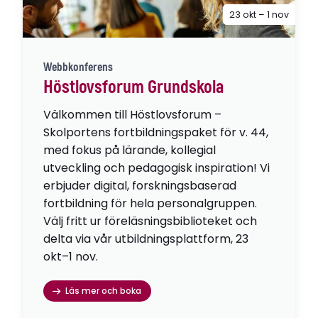
23 okt – 1 nov
Webbkonferens
Höstlovsforum Grundskola
Välkommen till Höstlovsforum –
Skolportens fortbildningspaket för v. 44,
med fokus på lärande, kollegial
utveckling och pedagogisk inspiration! Vi
erbjuder digital, forskningsbaserad
fortbildning för hela personalgruppen.
Välj fritt ur föreläsningsbiblioteket och
delta via vår utbildningsplattform, 23
okt–1 nov.
Läs mer och boka