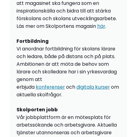
att magasinet ska fungera som en
inspirationskälla och bidra till att stärka
förskolans och skolans utvecklingsarbete.
Läs mer om Skolportens magasin
här
.
Fortbildning
Vi anordnar fortbildning för skolans lärare
och ledare, både på distans och på plats.
Ambitionen är att möta de behov som
lärare och skolledare har i sin yrkesvardag
genom att
erbjuda
konferenser
och
digitala kurser
om
aktuella skolfrågor.
Skolporten jobb
Vår jobbplattform är en mötesplats för
arbetssökande och arbetsgivare. Aktuella
tjänster utannonseras och arbetsgivare