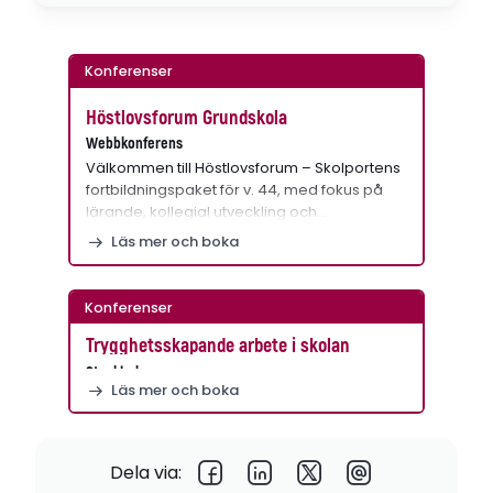
Konferenser
Höstlovsforum Grundskola
Webbkonferens
Välkommen till Höstlovsforum – Skolportens
fortbildningspaket för v. 44, med fokus på
lärande, kollegial utveckling och…
Läs mer och boka
Konferenser
Trygghetsskapande arbete i skolan
Stockholm
Läs mer och boka
Dela via: