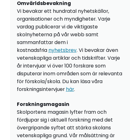
Omvärldsbevakning
Vi bevakar ett hundratal nyhetskällor,
organisationer och myndigheter. Varje
vardag publicerar vi de viktigaste
skolnyheterna på vår webb samt
sammanfattar dem i
kostnadsfria
nyhetsbrev
. Vi bevakar även
vetenskapliga artiklar och tidskrifter. Varje
år intervjuar vi över 100 forskare som
disputerar inom områden som är relevanta
för förskola/skola. Du kan läsa våra
forskningsintervjuer
här
.
Forskningsmagasin
Skolportens magasin lyfter fram och
fördjupar sig i aktuell forskning med det
övergripande syftet att stärka skolans
vetenskapliga grund. Vår målsättning är