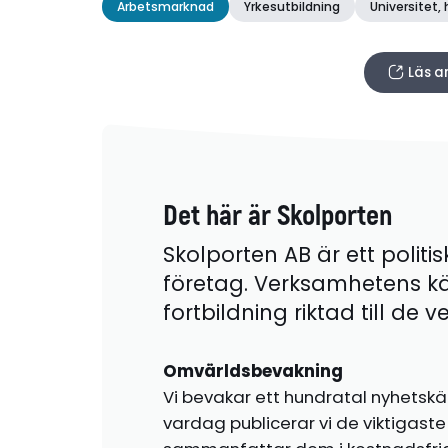
Arbetsmarknad
Yrkesutbildning
Universitet,
Läs a
Det här är Skolporten
Skolporten AB är ett politis
företag. Verksamhetens k
fortbildning riktad till de
Omvärldsbevakning
Vi bevakar ett hundratal nyhetskä
vardag publicerar vi de viktigas