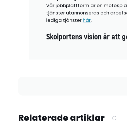
Vår jobbplattform är en mötespla
tjänster utannonseras och arbetsg
lediga tjänster
här
.
Skolportens vision är att g
Relaterade artiklar