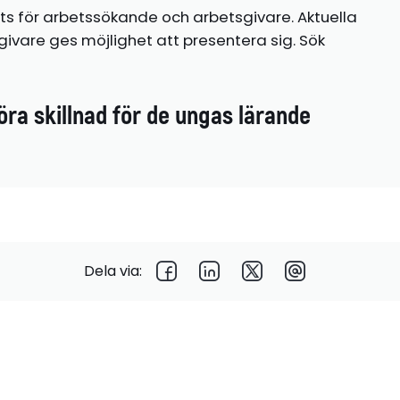
ts för arbetssökande och arbetsgivare. Aktuella
ivare ges möjlighet att presentera sig. Sök
öra skillnad för de ungas lärande
Dela via: