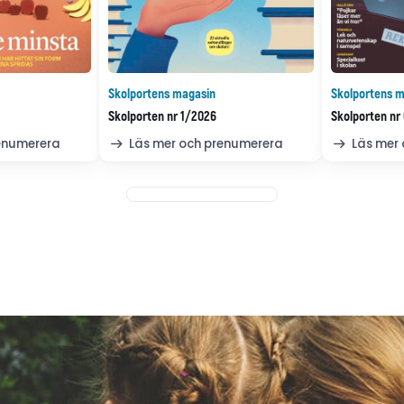
Skolportens magasin
Skolportens m
Skolporten nr 1/2026
Skolporten nr
renumerera
Läs mer och prenumerera
Läs mer