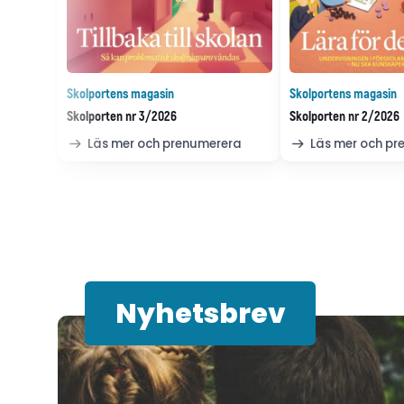
Skolportens magasin
Skolportens magasin
Skolporten nr 3/2026
Skolporten nr 2/2026
Läs mer och prenumerera
Läs mer och p
Nyhetsbrev