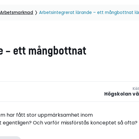
Arbetsmarknad
Arbetsintegrerat lärande – ett mångbottnat 
e – ett mångbottnat
Käl
Högskolan vä
som har fått stor uppmärksamhet inom
t egentligen? Och varför missförstås konceptet så ofta?