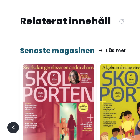
Relaterat innehåll
Senaste magasinen
Läs mer