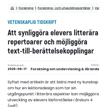
Forskning
Forskning- och utvecklingsartiklar
Vetensk
VETENSKAPLIG TIDSKRIFT
Att synliggöra elevers litterära
repertoarer och möjliggöra
text-till-berättelsekopplingar
Källa:
Publicerad:
Forskning om undervisning & lärande
2025-06-17
Syftet med artikeln är att bidra med ny kunskap
om hur en lektionsdesign som tar sin
utgångspunkt i litterära aspekter kan möjliggöra
utveckling av elevers läsförståelse i årskurs 4
(pdf).