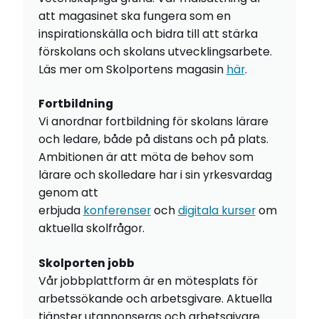
att magasinet ska fungera som en
inspirationskälla och bidra till att stärka
förskolans och skolans utvecklingsarbete.
Läs mer om Skolportens magasin
här
.
Fortbildning
Vi anordnar fortbildning för skolans lärare
och ledare, både på distans och på plats.
Ambitionen är att möta de behov som
lärare och skolledare har i sin yrkesvardag
genom att
erbjuda
konferenser
och
digitala kurser
om
aktuella skolfrågor.
Skolporten jobb
Vår jobbplattform är en mötesplats för
arbetssökande och arbetsgivare. Aktuella
tjänster utannonseras och arbetsgivare