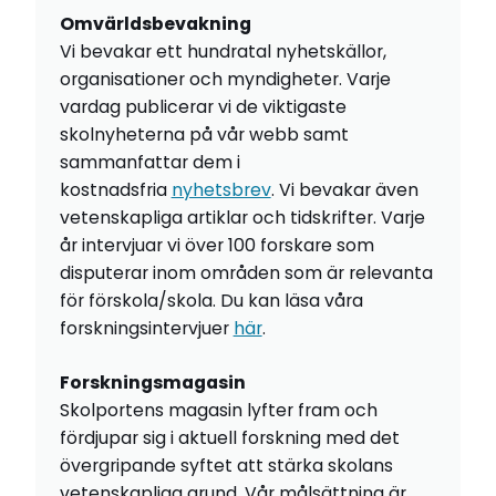
Omvärldsbevakning
Vi bevakar ett hundratal nyhetskällor,
organisationer och myndigheter. Varje
vardag publicerar vi de viktigaste
skolnyheterna på vår webb samt
sammanfattar dem i
kostnadsfria
nyhetsbrev
. Vi bevakar även
vetenskapliga artiklar och tidskrifter. Varje
år intervjuar vi över 100 forskare som
disputerar inom områden som är relevanta
för förskola/skola. Du kan läsa våra
forskningsintervjuer
här
.
Forskningsmagasin
Skolportens magasin lyfter fram och
fördjupar sig i aktuell forskning med det
övergripande syftet att stärka skolans
vetenskapliga grund. Vår målsättning är