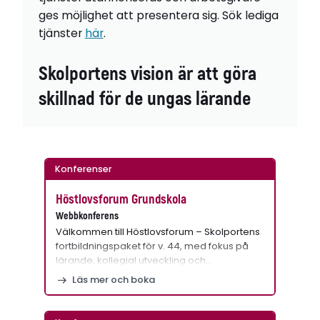
ges möjlighet att presentera sig. Sök lediga
tjänster
här
.
Skolportens vision är att göra
skillnad för de ungas lärande
Konferenser
Höstlovsforum Grundskola
Webbkonferens
Välkommen till Höstlovsforum – Skolportens
fortbildningspaket för v. 44, med fokus på
lärande, kollegial utveckling och…
Läs mer och boka