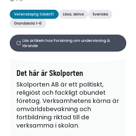
Vetenskaplig tidskrift
Läsa, skriva
Svenska
Grundskola 1-6
Läs artikeln hos Forskning om undervisning &
lärande
Det här är Skolporten
Skolporten AB är ett politiskt,
religiöst och fackligt obundet
företag. Verksamhetens kärna är
omvärldsbevakning och
fortbildning riktad till de
verksamma i skolan.