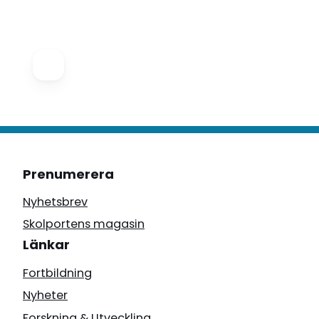
Prenumerera
Nyhetsbrev
Skolportens magasin
Länkar
Fortbildning
Nyheter
Forskning & Utveckling