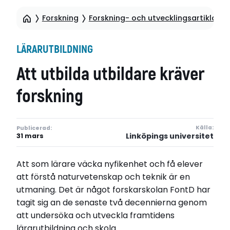
Forskning
Forskning- och utvecklingsartiklar
LÄRARUTBILDNING
Att utbilda utbildare kräver
forskning
Källa:
Publicerad:
Linköpings universitet
31 mars
Att som lärare väcka nyfikenhet och få elever
att förstå naturvetenskap och teknik är en
utmaning. Det är något forskarskolan FontD har
tagit sig an de senaste två decennierna genom
att undersöka och utveckla framtidens
lärarutbildning och skola.