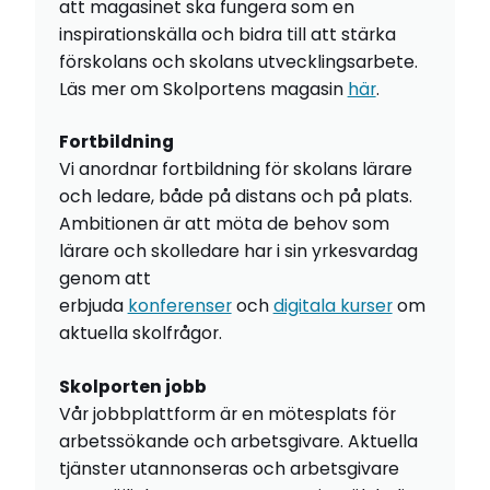
att magasinet ska fungera som en
inspirationskälla och bidra till att stärka
förskolans och skolans utvecklingsarbete.
Läs mer om Skolportens magasin
här
.
Fortbildning
Vi anordnar fortbildning för skolans lärare
och ledare, både på distans och på plats.
Ambitionen är att möta de behov som
lärare och skolledare har i sin yrkesvardag
genom att
erbjuda
konferenser
och
digitala kurser
om
aktuella skolfrågor.
Skolporten jobb
Vår jobbplattform är en mötesplats för
arbetssökande och arbetsgivare. Aktuella
tjänster utannonseras och arbetsgivare