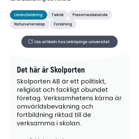
Lärarutbildning
Teknik
Pressmeddelande
Naturvetenskap
Forskning
Läs artikeln hos Linköpings universitet
Det här är Skolporten
Skolporten AB är ett politiskt,
religiöst och fackligt obundet
företag. Verksamhetens kärna är
omvärldsbevakning och
fortbildning riktad till de
verksamma i skolan.