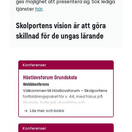
ges möjlighet att presentera sig. Sök lediga
tjänster
här
.
Skolportens vision är att göra
skillnad för de ungas lärande
Konferenser
Höstlovsforum Grundskola
Webbkonferens
Välkommen till Höstlovsforum – Skolportens
fortbildningspaket för v. 44, med fokus på
lärande, kollegial utveckling och…
Läs mer och boka
Konferenser