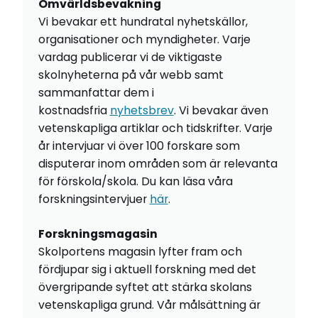
Omvärldsbevakning
Vi bevakar ett hundratal nyhetskällor,
organisationer och myndigheter. Varje
vardag publicerar vi de viktigaste
skolnyheterna på vår webb samt
sammanfattar dem i
kostnadsfria
nyhetsbrev
. Vi bevakar även
vetenskapliga artiklar och tidskrifter. Varje
år intervjuar vi över 100 forskare som
disputerar inom områden som är relevanta
för förskola/skola. Du kan läsa våra
forskningsintervjuer
här
.
Forskningsmagasin
Skolportens magasin lyfter fram och
fördjupar sig i aktuell forskning med det
övergripande syftet att stärka skolans
vetenskapliga grund. Vår målsättning är