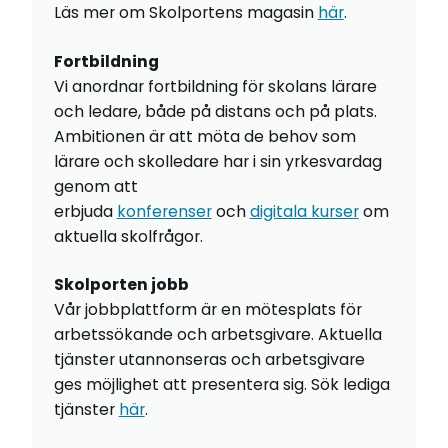
Läs mer om Skolportens magasin
här
.
Fortbildning
Vi anordnar fortbildning för skolans lärare
och ledare, både på distans och på plats.
Ambitionen är att möta de behov som
lärare och skolledare har i sin yrkesvardag
genom att
erbjuda
konferenser
och
digitala kurser
om
aktuella skolfrågor.
Skolporten jobb
Vår jobbplattform är en mötesplats för
arbetssökande och arbetsgivare. Aktuella
tjänster utannonseras och arbetsgivare
ges möjlighet att presentera sig. Sök lediga
tjänster
här
.