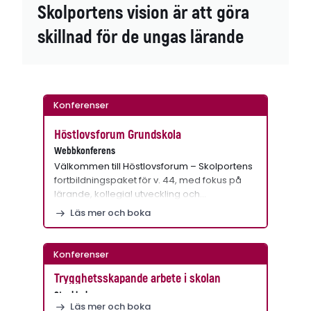
Skolportens vision är att göra
skillnad för de ungas lärande
Konferenser
Höstlovsforum Grundskola
Webbkonferens
Välkommen till Höstlovsforum – Skolportens
fortbildningspaket för v. 44, med fokus på
lärande, kollegial utveckling och…
Läs mer och boka
Konferenser
Trygghetsskapande arbete i skolan
Stockholm
Läs mer och boka