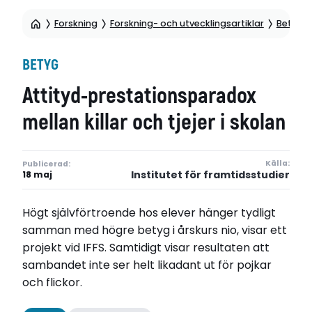
Forskning
Forskning- och utvecklingsartiklar
Betyg
BETYG
Attityd-prestationsparadox
mellan killar och tjejer i skolan
Källa:
Publicerad:
Institutet för framtidsstudier
18 maj
Högt självförtroende hos elever hänger tydligt
samman med högre betyg i årskurs nio, visar ett
projekt vid IFFS. Samtidigt visar resultaten att
sambandet inte ser helt likadant ut för pojkar
och flickor.