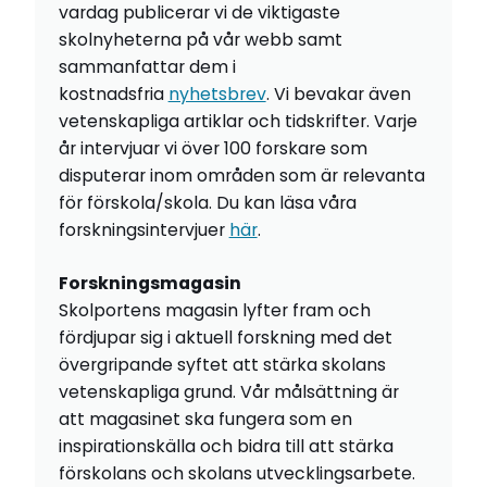
vardag publicerar vi de viktigaste
skolnyheterna på vår webb samt
sammanfattar dem i
kostnadsfria
nyhetsbrev
. Vi bevakar även
vetenskapliga artiklar och tidskrifter. Varje
år intervjuar vi över 100 forskare som
disputerar inom områden som är relevanta
för förskola/skola. Du kan läsa våra
forskningsintervjuer
här
.
Forskningsmagasin
Skolportens magasin lyfter fram och
fördjupar sig i aktuell forskning med det
övergripande syftet att stärka skolans
vetenskapliga grund. Vår målsättning är
att magasinet ska fungera som en
inspirationskälla och bidra till att stärka
förskolans och skolans utvecklingsarbete.