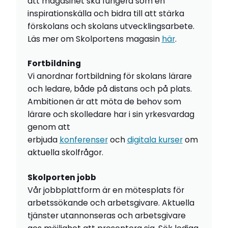
att magasinet ska fungera som en
inspirationskälla och bidra till att stärka
förskolans och skolans utvecklingsarbete.
Läs mer om Skolportens magasin
här
.
Fortbildning
Vi anordnar fortbildning för skolans lärare
och ledare, både på distans och på plats.
Ambitionen är att möta de behov som
lärare och skolledare har i sin yrkesvardag
genom att
erbjuda
konferenser
och
digitala kurser
om
aktuella skolfrågor.
Skolporten jobb
Vår jobbplattform är en mötesplats för
arbetssökande och arbetsgivare. Aktuella
tjänster utannonseras och arbetsgivare