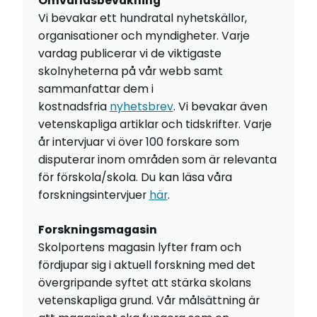
Omvärldsbevakning
Vi bevakar ett hundratal nyhetskällor,
organisationer och myndigheter. Varje
vardag publicerar vi de viktigaste
skolnyheterna på vår webb samt
sammanfattar dem i
kostnadsfria
nyhetsbrev
. Vi bevakar även
vetenskapliga artiklar och tidskrifter. Varje
år intervjuar vi över 100 forskare som
disputerar inom områden som är relevanta
för förskola/skola. Du kan läsa våra
forskningsintervjuer
här
.
Forskningsmagasin
Skolportens magasin lyfter fram och
fördjupar sig i aktuell forskning med det
övergripande syftet att stärka skolans
vetenskapliga grund. Vår målsättning är