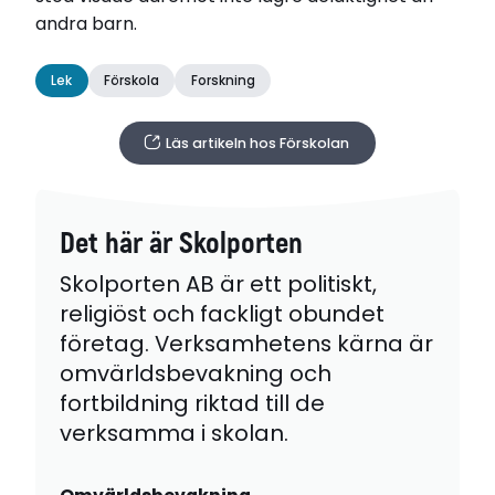
andra barn.
Lek
Förskola
Forskning
Läs artikeln hos Förskolan
Det här är Skolporten
Skolporten AB är ett politiskt,
religiöst och fackligt obundet
företag. Verksamhetens kärna är
omvärldsbevakning och
fortbildning riktad till de
verksamma i skolan.