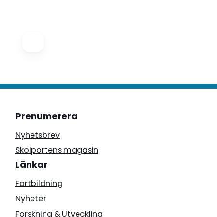
Prenumerera
Nyhetsbrev
Skolportens magasin
Länkar
Fortbildning
Nyheter
Forskning & Utveckling