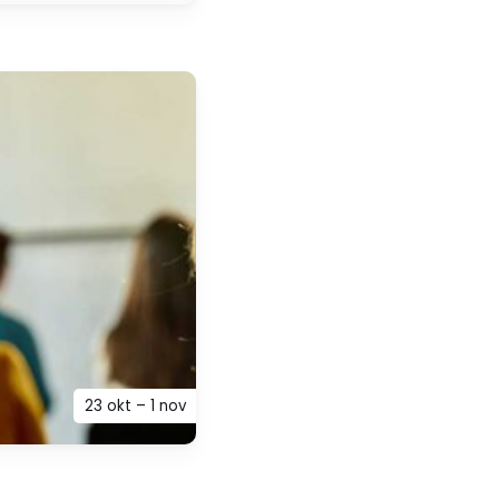
23 okt – 1 nov