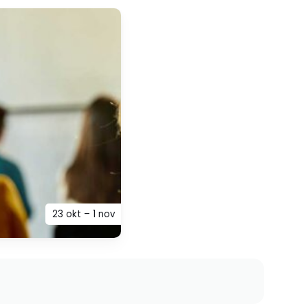
23 okt – 1 nov