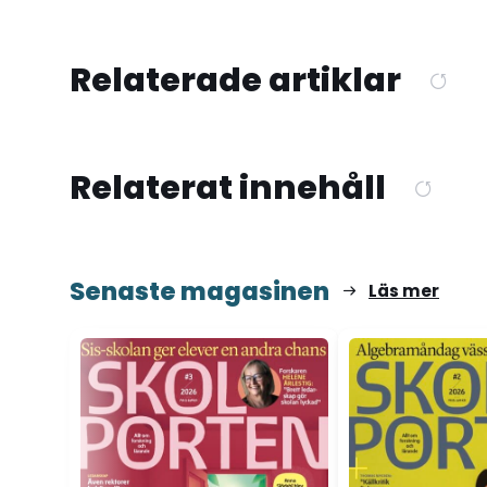
Relaterade artiklar
Relaterat innehåll
Senaste magasinen
Läs mer