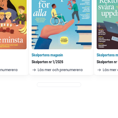
Skolportens magasin
Skolportens m
Skolporten nr 1/2026
Skolporten nr
renumerera
Läs mer och prenumerera
Läs mer