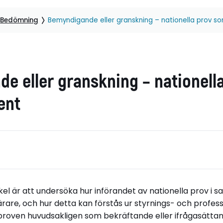
Bedömning
Bemyndigande eller granskning – nationella prov so
e eller granskning – nationell
ent
el är att undersöka hur införandet av nationella prov i 
are, och hur detta kan förstås ur styrnings- och profess
roven huvudsakligen som bekräftande eller ifrågasätta