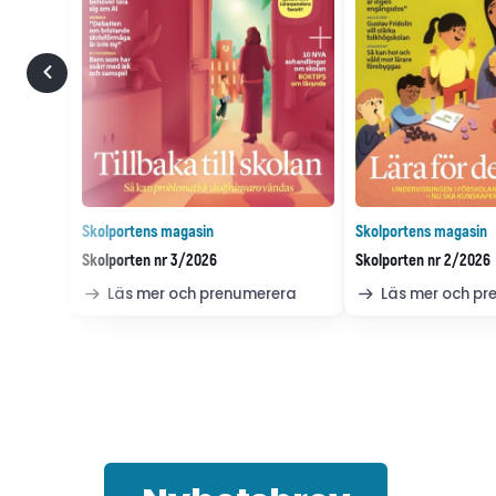
Skolportens magasin
Skolportens magasin
Skolporten nr 3/2026
Skolporten nr 2/2026
Läs mer och prenumerera
Läs mer och p