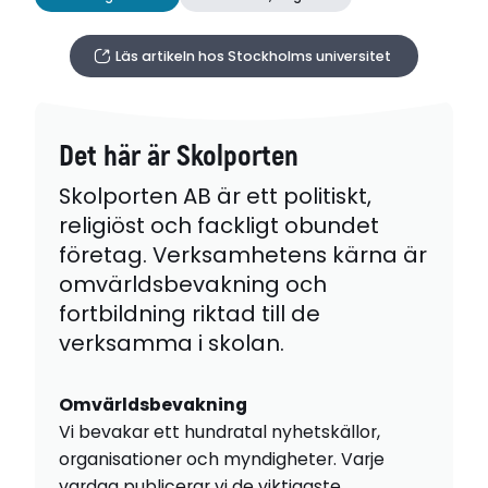
Läs artikeln hos Stockholms universitet
Det här är Skolporten
Skolporten AB är ett politiskt,
religiöst och fackligt obundet
företag. Verksamhetens kärna är
omvärldsbevakning och
fortbildning riktad till de
verksamma i skolan.
Omvärldsbevakning
Vi bevakar ett hundratal nyhetskällor,
organisationer och myndigheter. Varje
vardag publicerar vi de viktigaste