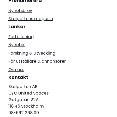
Prenumerera
Nyhetsbrev
Skolportens magasin
Länkar
Fortbildning
Nyheter
Forskning & Utveckling
För utställare & annonsörer
Om oss
Kontakt
Skolporten AB
C/O United Spaces
Götgatan 22A
118 46 Stockholm
08-562 268 00