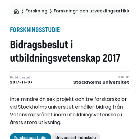
Forskning
Forskning- och utvecklingsartiklar
FORSKNINGSSTUDIE
Bidragsbeslut i
utbildningsvetenskap 2017
Källa:
Publicerad:
Stockholms universitet
2017-11-07
Inte mindre än sex projekt och tre forskarskolor
vid Stockholms universitet erhåller bidrag från
Vetenskapsrådet inom utbildningsvetenskap i
årets stora utlysning.
Forskningsstudie
Universitet, högskola