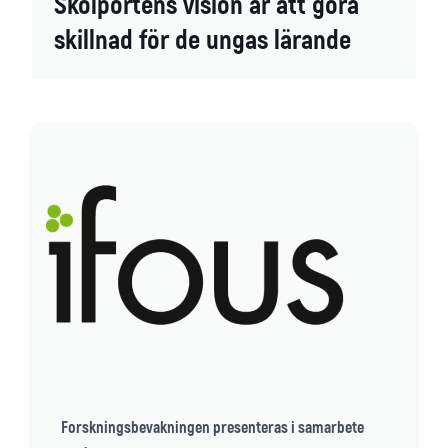
Skolportens vision är att göra
skillnad för de ungas lärande
Forskningsbevakningen presenteras i samarbete