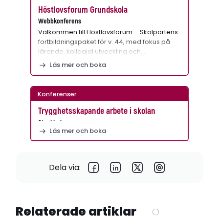
Höstlovsforum Grundskola
Webbkonferens
Välkommen till Höstlovsforum – Skolportens
fortbildningspaket för v. 44, med fokus på
lärande, kollegial utveckling och…
Läs mer och boka
Konferenser
Trygghetsskapande arbete i skolan
Stockholm
Läs mer och boka
Dela via:
Relaterade artiklar