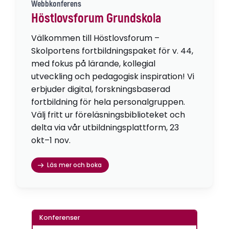
Webbkonferens
Höstlovsforum Grundskola
Välkommen till Höstlovsforum –
Skolportens fortbildningspaket för v. 44,
med fokus på lärande, kollegial
utveckling och pedagogisk inspiration! Vi
erbjuder digital, forskningsbaserad
fortbildning för hela personalgruppen.
Välj fritt ur föreläsningsbiblioteket och
delta via vår utbildningsplattform, 23
okt–1 nov.
Läs mer och boka
Konferenser