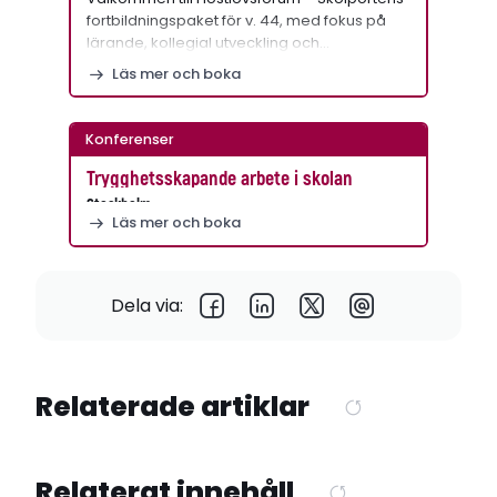
fortbildningspaket för v. 44, med fokus på
lärande, kollegial utveckling och…
Läs mer och boka
Konferenser
Trygghetsskapande arbete i skolan
Stockholm
Läs mer och boka
Dela via:
Relaterade artiklar
Relaterat innehåll