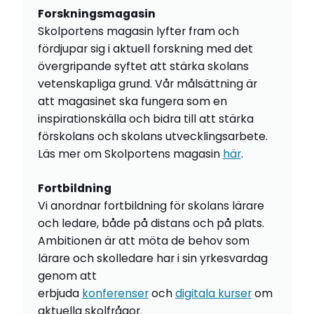
Forskningsmagasin
Skolportens magasin lyfter fram och
fördjupar sig i aktuell forskning med det
övergripande syftet att stärka skolans
vetenskapliga grund. Vår målsättning är
att magasinet ska fungera som en
inspirationskälla och bidra till att stärka
förskolans och skolans utvecklingsarbete.
Läs mer om Skolportens magasin
här
.
Fortbildning
Vi anordnar fortbildning för skolans lärare
och ledare, både på distans och på plats.
Ambitionen är att möta de behov som
lärare och skolledare har i sin yrkesvardag
genom att
erbjuda
konferenser
och
digitala kurser
om
aktuella skolfrågor.