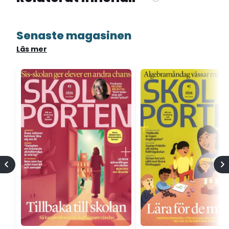
Senaste magasinen
Läs mer