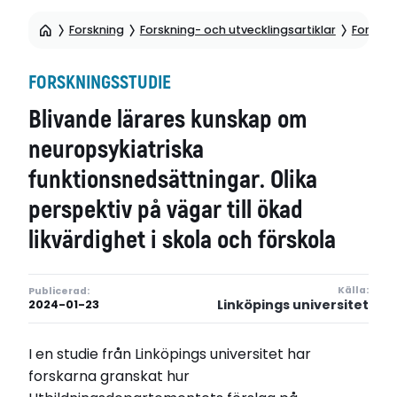
Forskning
Forskning- och utvecklingsartiklar
Forskni
FORSKNINGSSTUDIE
Blivande lärares kunskap om
neuropsykiatriska
funktionsnedsättningar. Olika
perspektiv på vägar till ökad
likvärdighet i skola och förskola
Källa:
Publicerad:
Linköpings universitet
2024-01-23
I en studie från Linköpings universitet har
forskarna granskat hur