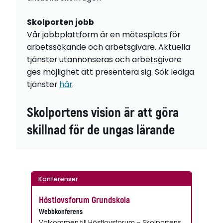
Skolporten jobb
Vår jobbplattform är en mötesplats för
arbetssökande och arbetsgivare. Aktuella
tjänster utannonseras och arbetsgivare
ges möjlighet att presentera sig. Sök lediga
tjänster
här
.
Skolportens vision är att göra
skillnad för de ungas lärande
Konferenser
Höstlovsforum Grundskola
Webbkonferens
Välkommen till Höstlovsforum – Skolportens