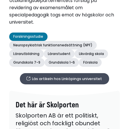
Utbildningsdepartementets förslag på
revidering av examensmålet om
specialpedagogik togs emot av högskolor och
universitet.
Forskningsstudie
Neuropsykiatrisk funktionsnedsättning (NPF)
Lärarutbildning
Lärarstudent
Likvärdig skola
Grundskola 7-9
Grundskola 1-6
Förskola
Läs artikeln hos Linköpings universitet
Det här är Skolporten
Skolporten AB är ett politiskt,
religiöst och fackligt obundet