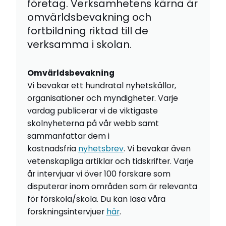
företag. Verksamhetens kärna är
omvärldsbevakning och
fortbildning riktad till de
verksamma i skolan.
Omvärldsbevakning
Vi bevakar ett hundratal nyhetskällor,
organisationer och myndigheter. Varje
vardag publicerar vi de viktigaste
skolnyheterna på vår webb samt
sammanfattar dem i
kostnadsfria
nyhetsbrev
. Vi bevakar även
vetenskapliga artiklar och tidskrifter. Varje
år intervjuar vi över 100 forskare som
disputerar inom områden som är relevanta
för förskola/skola. Du kan läsa våra
forskningsintervjuer
här
.