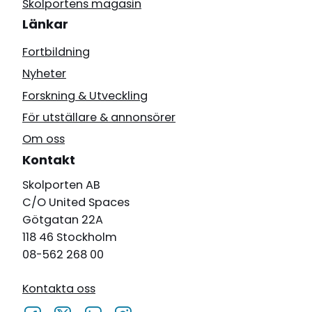
Skolportens magasin
Länkar
Fortbildning
Nyheter
Forskning & Utveckling
För utställare & annonsörer
Om oss
Kontakt
Skolporten AB
C/O United Spaces
Götgatan 22A
118 46 Stockholm
08-562 268 00
Kontakta oss