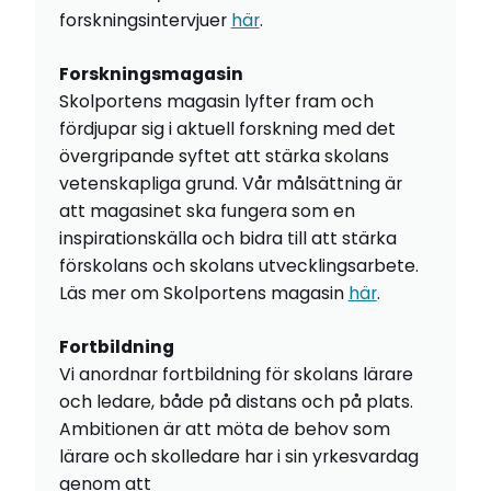
forskningsintervjuer
här
.
Forskningsmagasin
Skolportens magasin lyfter fram och
fördjupar sig i aktuell forskning med det
övergripande syftet att stärka skolans
vetenskapliga grund. Vår målsättning är
att magasinet ska fungera som en
inspirationskälla och bidra till att stärka
förskolans och skolans utvecklingsarbete.
Läs mer om Skolportens magasin
här
.
Fortbildning
Vi anordnar fortbildning för skolans lärare
och ledare, både på distans och på plats.
Ambitionen är att möta de behov som
lärare och skolledare har i sin yrkesvardag
genom att