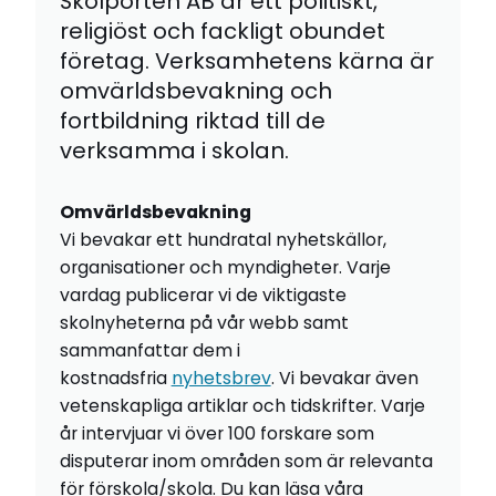
Skolporten AB är ett politiskt,
religiöst och fackligt obundet
företag. Verksamhetens kärna är
omvärldsbevakning och
fortbildning riktad till de
verksamma i skolan.
Omvärldsbevakning
Vi bevakar ett hundratal nyhetskällor,
organisationer och myndigheter. Varje
vardag publicerar vi de viktigaste
skolnyheterna på vår webb samt
sammanfattar dem i
kostnadsfria
nyhetsbrev
. Vi bevakar även
vetenskapliga artiklar och tidskrifter. Varje
år intervjuar vi över 100 forskare som
disputerar inom områden som är relevanta
för förskola/skola. Du kan läsa våra