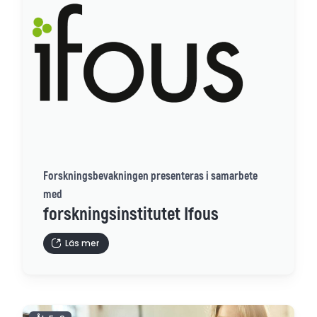
Forskningsbevakningen presenteras i samarbete
med
forskningsinstitutet Ifous
Läs mer