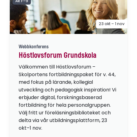
Åk F–9
23 okt – 1 nov
Webbkonferens
Höstlovsforum Grundskola
Välkommen till Höstlovsforum –
Skolportens fortbildningspaket för v. 44,
med fokus på lärande, kollegial
utveckling och pedagogisk inspiration! Vi
erbjuder digital, forskningsbaserad
fortbildning för hela personalgruppen.
Välj fritt ur föreläsningsbiblioteket och
delta via vår utbildningsplattform, 23
okt–1 nov.