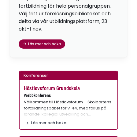
fortbildning för hela personalgruppen.
Välj fritt ur föreläsningsbiblioteket och
delta via vår utbildningsplattform, 23
okt–1 nov.
Läs mer och boka
Konferenser
Höstlovsforum Grundskola
Webbkonferens
Välkommen till Höstlovsforum – Skolportens
fortbildningspaket för v. 44, med fokus på
lärande, kollegial utveckling och…
Läs mer och boka