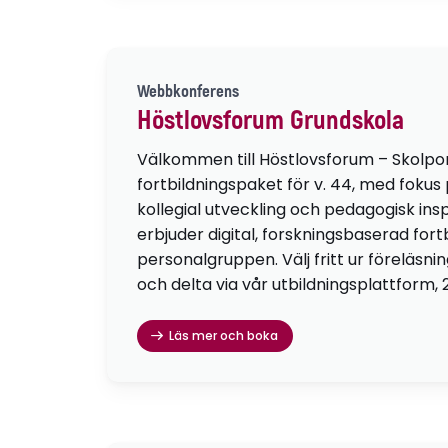
Webbkonferens
Höstlovsforum Grundskola
Välkommen till Höstlovsforum – Skolpo
fortbildningspaket för v. 44, med fokus
kollegial utveckling och pedagogisk insp
erbjuder digital, forskningsbaserad fortb
personalgruppen. Välj fritt ur föreläsni
och delta via vår utbildningsplattform, 
Läs mer och boka