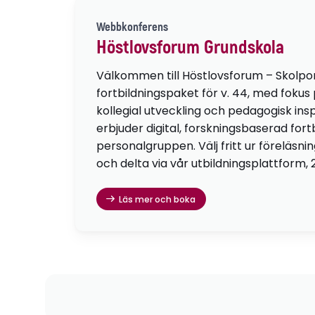
Webbkonferens
Höstlovsforum Grundskola
Välkommen till Höstlovsforum – Skolpo
fortbildningspaket för v. 44, med fokus
kollegial utveckling och pedagogisk insp
erbjuder digital, forskningsbaserad fortb
personalgruppen. Välj fritt ur föreläsni
och delta via vår utbildningsplattform, 
Läs mer och boka