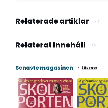
Relaterade artiklar
Relaterat innehåll
Senaste magasinen
Läs mer