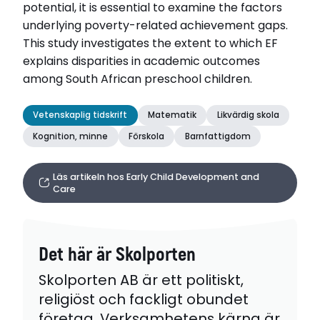
potential, it is essential to examine the factors
underlying poverty-related achievement gaps.
This study investigates the extent to which EF
explains disparities in academic outcomes
among South African preschool children.
Vetenskaplig tidskrift
Matematik
Likvärdig skola
Kognition, minne
Förskola
Barnfattigdom
Läs artikeln hos Early Child Development and
Care
Det här är Skolporten
Skolporten AB är ett politiskt,
religiöst och fackligt obundet
företag. Verksamhetens kärna är