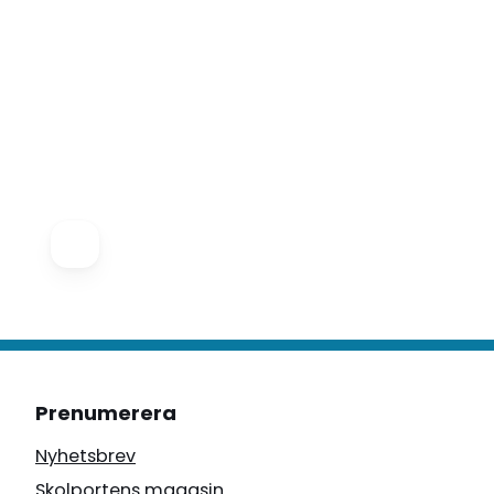
Prenumerera
Nyhetsbrev
Skolportens magasin