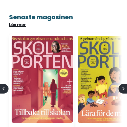
Senaste magasinen
Läs mer