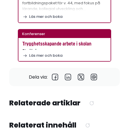
fortbildningspaket för v. 44, med fokus på
lärande, kollegial utveckling och…
Läs mer och boka
Konferenser
Trygghetsskapande arbete i skolan
Stockholm
Läs mer och boka
Dela via:
Relaterade artiklar
Relaterat innehåll