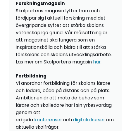
Forskningsmagasin
Skolportens magasin lyfter fram och
fördjupar sig i aktuell forskning med det
övergripande syftet att stärka skolans
vetenskapliga grund. Vår målsättning är
att magasinet ska fungera som en
inspirationskälla och bidra till att stärka
förskolans och skolans utvecklingsarbete.
Läs mer om Skolportens magasin
här
.
Fortbildning
Vi anordnar fortbildning för skolans lärare
och ledare, både på distans och på plats.
Ambitionen är att möta de behov som
lärare och skolledare har i sin yrkesvardag
genom att
erbjuda
konferenser
och
digitala kurser
om
aktuella skolfrågor.