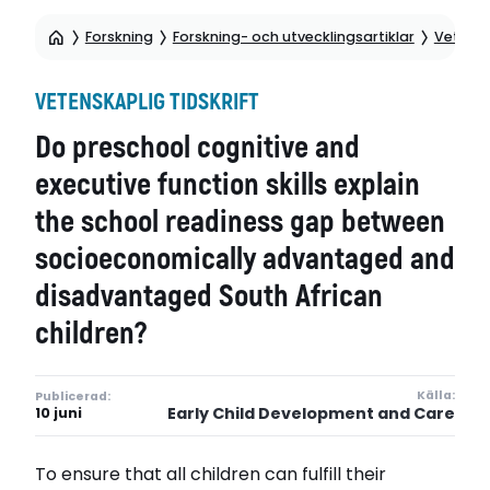
Forskning
Forskning- och utvecklingsartiklar
Vetensk
VETENSKAPLIG TIDSKRIFT
Do preschool cognitive and
executive function skills explain
the school readiness gap between
socioeconomically advantaged and
disadvantaged South African
children?
Källa:
Publicerad:
Early Child Development and Care
10 juni
To ensure that all children can fulfill their