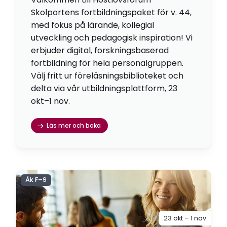
Skolportens fortbildningspaket för v. 44,
med fokus på lärande, kollegial
utveckling och pedagogisk inspiration! Vi
erbjuder digital, forskningsbaserad
fortbildning för hela personalgruppen.
Välj fritt ur föreläsningsbiblioteket och
delta via vår utbildningsplattform, 23
okt–1 nov.
Läs mer och boka
Åk F–9
23 okt – 1 nov