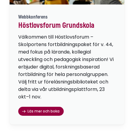
Webbkonferens
Höstlovsforum Grundskola
Välkommen till Höstlovsforum –
Skolportens fortbildningspaket för v. 44,
med fokus på lärande, kollegial
utveckling och pedagogisk inspiration! Vi
erbjuder digital, forskningsbaserad
fortbildning för hela personalgruppen.
Välj fritt ur föreläsningsbiblioteket och
delta via vår utbildningsplattform, 23
okt–1 nov.
Läs mer och boka