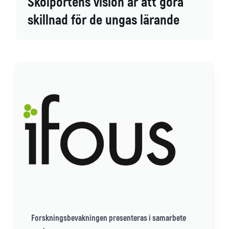
Skolportens vision är att göra
skillnad för de ungas lärande
Forskningsbevakningen presenteras i samarbete