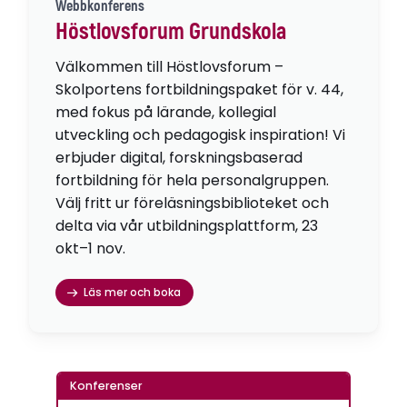
Webbkonferens
Höstlovsforum Grundskola
Välkommen till Höstlovsforum –
Skolportens fortbildningspaket för v. 44,
med fokus på lärande, kollegial
utveckling och pedagogisk inspiration! Vi
erbjuder digital, forskningsbaserad
fortbildning för hela personalgruppen.
Välj fritt ur föreläsningsbiblioteket och
delta via vår utbildningsplattform, 23
okt–1 nov.
Läs mer och boka
Konferenser