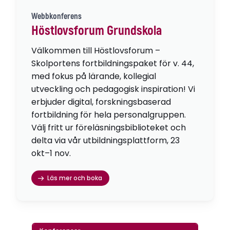
Webbkonferens
Höstlovsforum Grundskola
Välkommen till Höstlovsforum –
Skolportens fortbildningspaket för v. 44,
med fokus på lärande, kollegial
utveckling och pedagogisk inspiration! Vi
erbjuder digital, forskningsbaserad
fortbildning för hela personalgruppen.
Välj fritt ur föreläsningsbiblioteket och
delta via vår utbildningsplattform, 23
okt–1 nov.
Läs mer och boka