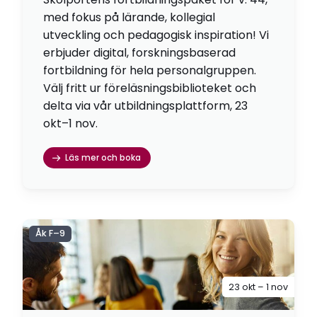
med fokus på lärande, kollegial
utveckling och pedagogisk inspiration! Vi
erbjuder digital, forskningsbaserad
fortbildning för hela personalgruppen.
Välj fritt ur föreläsningsbiblioteket och
delta via vår utbildningsplattform, 23
okt–1 nov.
Läs mer och boka
Åk F–9
23 okt – 1 nov