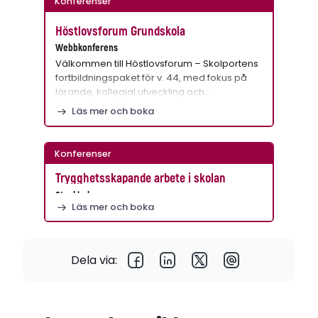
Konferenser
Höstlovsforum Grundskola
Webbkonferens
Välkommen till Höstlovsforum – Skolportens
fortbildningspaket för v. 44, med fokus på
lärande, kollegial utveckling och…
Läs mer och boka
Konferenser
Trygghetsskapande arbete i skolan
Stockholm
Läs mer och boka
Dela via: