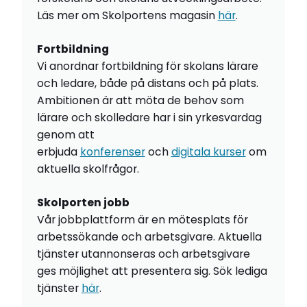
Läs mer om Skolportens magasin
här
.
Fortbildning
Vi anordnar fortbildning för skolans lärare
och ledare, både på distans och på plats.
Ambitionen är att möta de behov som
lärare och skolledare har i sin yrkesvardag
genom att
erbjuda
konferenser
och
digitala kurser
om
aktuella skolfrågor.
Skolporten jobb
Vår jobbplattform är en mötesplats för
arbetssökande och arbetsgivare. Aktuella
tjänster utannonseras och arbetsgivare
ges möjlighet att presentera sig. Sök lediga
tjänster
här
.