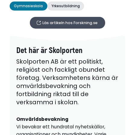
Gymnasieskola
Yrkesutbildning
Läs artikeln hos Forskning.se
Det här är Skolporten
Skolporten AB är ett politiskt,
religiöst och fackligt obundet
företag. Verksamhetens kärna är
omvärldsbevakning och
fortbildning riktad till de
verksamma i skolan.
Omvärldsbevakning
Vi bevakar ett hundratal nyhetskällor,
organisationer och myndigheter. Varje