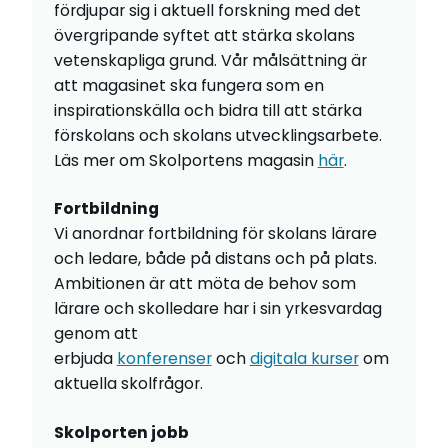
fördjupar sig i aktuell forskning med det
övergripande syftet att stärka skolans
vetenskapliga grund. Vår målsättning är
att magasinet ska fungera som en
inspirationskälla och bidra till att stärka
förskolans och skolans utvecklingsarbete.
Läs mer om Skolportens magasin
här
.
Fortbildning
Vi anordnar fortbildning för skolans lärare
och ledare, både på distans och på plats.
Ambitionen är att möta de behov som
lärare och skolledare har i sin yrkesvardag
genom att
erbjuda
konferenser
och
digitala kurser
om
aktuella skolfrågor.
Skolporten jobb