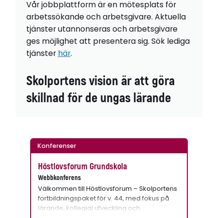
Vår jobbplattform är en mötesplats för
arbetssökande och arbetsgivare. Aktuella
tjänster utannonseras och arbetsgivare
ges möjlighet att presentera sig. Sök lediga
tjänster
här
.
Skolportens vision är att göra
skillnad för de ungas lärande
Konferenser
Höstlovsforum Grundskola
Webbkonferens
Välkommen till Höstlovsforum – Skolportens
fortbildningspaket för v. 44, med fokus på
lärande, kollegial utveckling och…