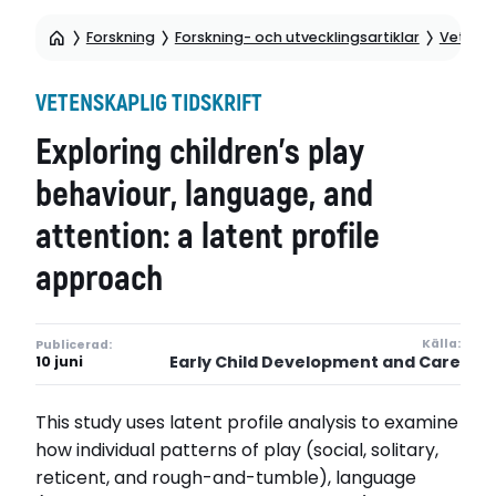
Forskning
Forskning- och utvecklingsartiklar
Vetensk
VETENSKAPLIG TIDSKRIFT
Exploring children’s play
behaviour, language, and
attention: a latent profile
approach
Källa:
Publicerad:
Early Child Development and Care
10 juni
This study uses latent profile analysis to examine
how individual patterns of play (social, solitary,
reticent, and rough-and-tumble), language