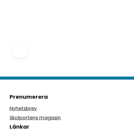
Prenumerera
Nyhetsbrev
Skolportens magasin
Länkar