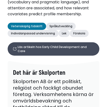
(vocabulary and pragmatic language), and
attention are associated, and how relevant
covariates predict profile membership.
Vetenskaplig tidskrift
Språkutveckling
Individanpassad undervisning
Lek
Förskola
Läs artikeln hos Early Child Development and
Care
Det här är Skolporten
Skolporten AB är ett politiskt,
religiöst och fackligt obundet
företag. Verksamhetens kärna är
omvärldsbevakning och