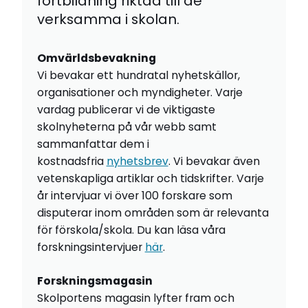
fortbildning riktad till de
verksamma i skolan.
Omvärldsbevakning
Vi bevakar ett hundratal nyhetskällor,
organisationer och myndigheter. Varje
vardag publicerar vi de viktigaste
skolnyheterna på vår webb samt
sammanfattar dem i
kostnadsfria
nyhetsbrev
. Vi bevakar även
vetenskapliga artiklar och tidskrifter. Varje
år intervjuar vi över 100 forskare som
disputerar inom områden som är relevanta
för förskola/skola. Du kan läsa våra
forskningsintervjuer
här
.
Forskningsmagasin
Skolportens magasin lyfter fram och