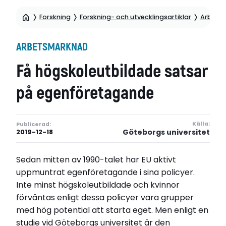
Forskning
Forskning- och utvecklingsartiklar
Arbets
ARBETSMARKNAD
Få högskoleutbildade satsar
på egenföretagande
Källa:
Publicerad:
Göteborgs universitet
2019-12-18
Sedan mitten av 1990-talet har EU aktivt
uppmuntrat egenföretagande i sina policyer.
Inte minst högskoleutbildade och kvinnor
förväntas enligt dessa policyer vara grupper
med hög potential att starta eget. Men enligt en
studie vid Göteborgs universitet är den