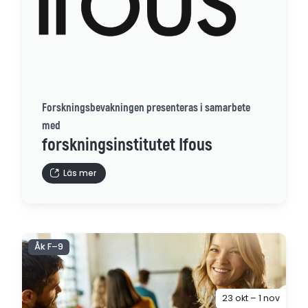
Forskningsbevakningen presenteras i samarbete
med
forskningsinstitutet Ifous
Läs mer
Åk F–9
23 okt – 1 nov