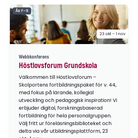
Åk F–9
23 okt – 1 nov
Webbkonferens
Höstlovsforum Grundskola
Välkommen till Höstlovsforum –
Skolportens fortbildningspaket för v. 44,
med fokus på lärande, kollegial
utveckling och pedagogisk inspiration! Vi
erbjuder digital, forskningsbaserad
fortbildning för hela personalgruppen.
Välj fritt ur föreläsningsbiblioteket och
delta via vår utbildningsplattform, 23