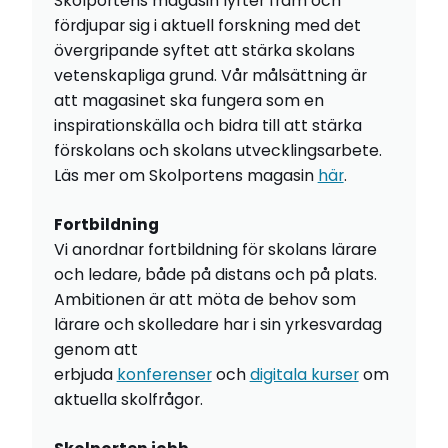
Skolportens magasin lyfter fram och
fördjupar sig i aktuell forskning med det
övergripande syftet att stärka skolans
vetenskapliga grund. Vår målsättning är
att magasinet ska fungera som en
inspirationskälla och bidra till att stärka
förskolans och skolans utvecklingsarbete.
Läs mer om Skolportens magasin
här
.
Fortbildning
Vi anordnar fortbildning för skolans lärare
och ledare, både på distans och på plats.
Ambitionen är att möta de behov som
lärare och skolledare har i sin yrkesvardag
genom att
erbjuda
konferenser
och
digitala kurser
om
aktuella skolfrågor.