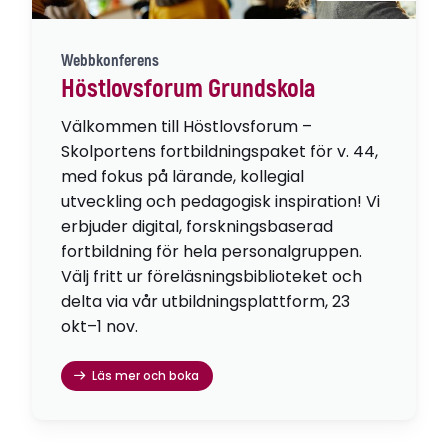
Webbkonferens
Höstlovsforum Grundskola
Välkommen till Höstlovsforum –
Skolportens fortbildningspaket för v. 44,
med fokus på lärande, kollegial
utveckling och pedagogisk inspiration! Vi
erbjuder digital, forskningsbaserad
fortbildning för hela personalgruppen.
Välj fritt ur föreläsningsbiblioteket och
delta via vår utbildningsplattform, 23
okt–1 nov.
Läs mer och boka