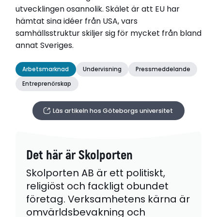
utvecklingen osannolik. Skälet är att EU har
hämtat sina idéer från USA, vars
samhällsstruktur skiljer sig för mycket från bland
annat Sveriges.
Arbetsmarknad
Undervisning
Pressmeddelande
Entreprenörskap
Läs artikeln hos Göteborgs universitet
Det här är Skolporten
Skolporten AB är ett politiskt,
religiöst och fackligt obundet
företag. Verksamhetens kärna är
omvärldsbevakning och